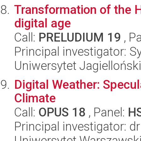
Transformation of the 
digital age
Call:
PRELUDIUM 19
, P
Principal investigator: S
Uniwersytet Jagielloński
Digital Weather: Specu
Climate
Call:
OPUS 18
, Panel:
H
Principal investigator: 
Uniwersytet Warszawsk