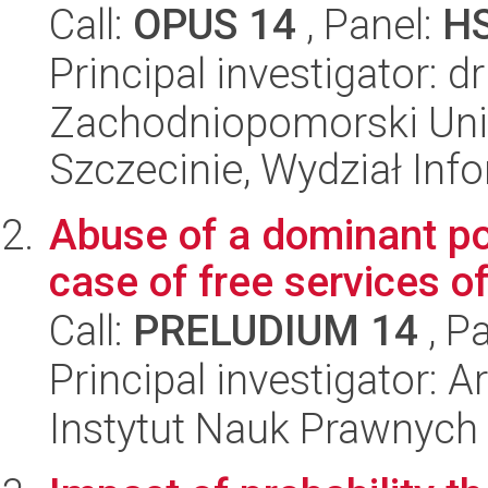
Call:
OPUS 14
, Panel:
H
Principal investigator: 
Zachodniopomorski Uni
Szczecinie, Wydział Inf
Abuse of a dominant pos
case of free services o
Call:
PRELUDIUM 14
, P
Principal investigator: A
Instytut Nauk Prawnych