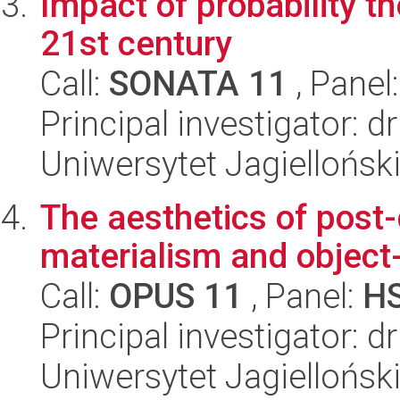
Impact of probability th
21st century
Call:
SONATA 11
, Panel
Principal investigator: 
Uniwersytet Jagielloński
The aesthetics of post
materialism and object
Call:
OPUS 11
, Panel:
H
Principal investigator: 
Uniwersytet Jagielloński