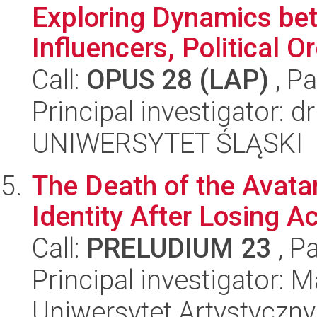
Exploring Dynamics be
Influencers, Political Or
Call:
OPUS 28 (LAP)
, Pa
Principal investigator: 
UNIWERSYTET ŚLĄSKI
The Death of the Avatar
Identity After Losing A
Call:
PRELUDIUM 23
, P
Principal investigator: 
Uniwersytet Artystyczn