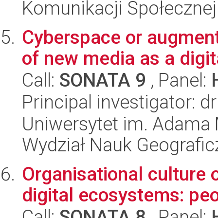
Komunikacji Społecznej
Cyberspace or augmente
of new media as a digit
Call:
SONATA 9
, Panel:
Principal investigator: 
Uniwersytet im. Adama 
Wydział Nauk Geografic
Organisational culture 
digital ecosystems: pe
Call:
SONATA 8
, Panel: