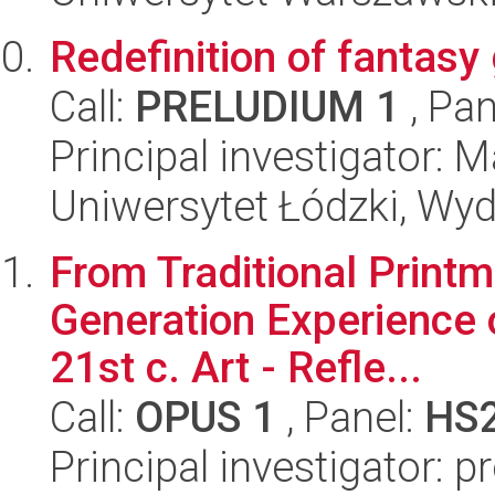
Redefinition of fantasy
Call:
PRELUDIUM 1
, Pan
Principal investigator: 
Uniwersytet Łódzki, Wydz
From Traditional Printma
Generation Experience o
21st c. Art - Refle...
Call:
OPUS 1
, Panel:
HS
Principal investigator: p