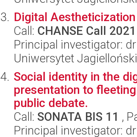
Digital Aestheticizatio
Call:
CHANSE Call 2021
Principal investigator: d
Uniwersytet Jagiellońsk
Social identity in the di
presentation to fleeting
public debate.
Call:
SONATA BIS 11
, P
Principal investigator: