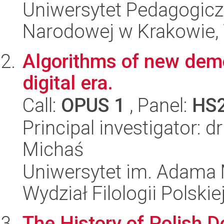
Uniwersytet Pedagogiczn
Narodowej w Krakowie, 
Algorithms of new democ
digital era.
Call:
OPUS 1
, Panel:
HS
Principal investigator: 
Michaś
Uniwersytet im. Adama 
Wydział Filologii Polskie
The History of Polish 