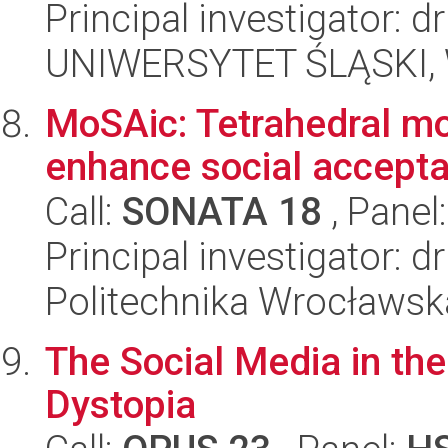
Principal investigator: 
UNIWERSYTET ŚLĄSKI, 
MoSAic: Tetrahedral m
enhance social accepta
Call:
SONATA 18
, Panel
Principal investigator: 
Politechnika Wrocławsk
The Social Media in th
Dystopia