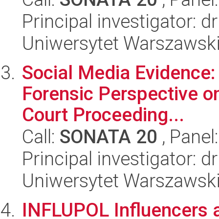
Principal investigator:
Uniwersytet Warszawsk
Social Media Evidence:
Forensic Perspective o
Court Proceeding...
Call:
SONATA 20
, Panel
Principal investigator: d
Uniwersytet Warszawsk
INFLUPOL Influencers an