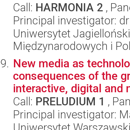
Call:
HARMONIA 2
, Pan
Principal investigator: 
Uniwersytet Jagiellońsk
Międzynarodowych i Pol
New media as technologi
consequences of the gr
interactive, digital and 
Call:
PRELUDIUM 1
, Pan
Principal investigator:
Uniwersytet Warszawski