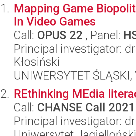
Mapping Game Biopolit
In Video Games
Call:
OPUS 22
, Panel:
H
Principal investigator: d
Kłosiński
UNIWERSYTET ŚLĄSKI, 
REthinking MEdia literac
Call:
CHANSE Call 2021
Principal investigator: 
Uniwersytet Jagiellońsk