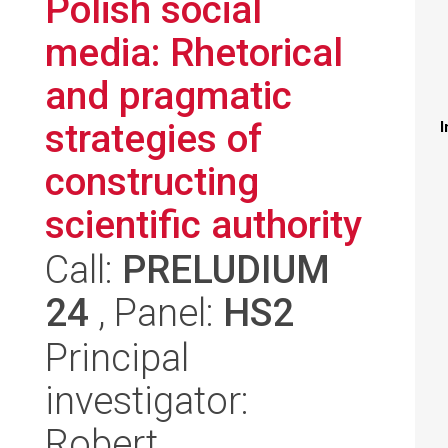
Polish social
media: Rhetorical
and pragmatic
strategies of
I
constructing
scientific authority
Call:
PRELUDIUM
24
, Panel:
HS2
Principal
investigator:
Robert