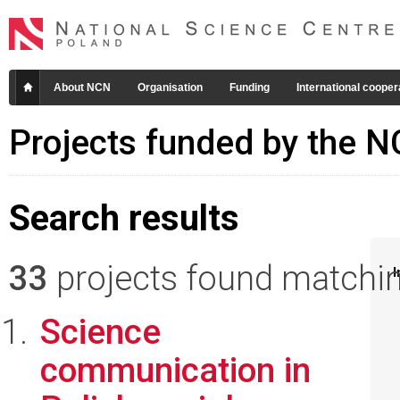
About NCN
Organisation
Funding
International cooper
Projects funded by the 
Search results
33
projects found matching
I
Science
communication in