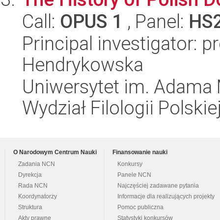
Call:
OPUS 1
, Panel:
HS
Principal investigator: p
Hendrykowska
Uniwersytet im. Adama 
Wydział Filologii Polskie
O Narodowym Centrum Nauki
Finansowanie nauki
Zadania NCN
Konkursy
Dyrekcja
Panele NCN
Rada NCN
Najczęściej zadawane pytania
Koordynatorzy
Informacje dla realizujących projekty
Struktura
Pomoc publiczna
Akty prawne
Statystyki konkursów