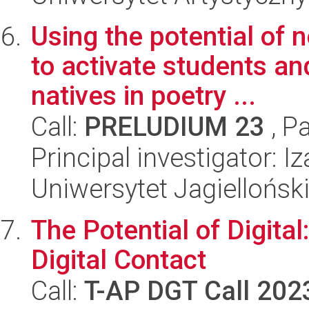
Using the potential of 
to activate students an
natives in poetry ...
Call:
PRELUDIUM 23
, P
Principal investigator: Iz
Uniwersytet Jagiellońsk
The Potential of Digita
Digital Contact
Call:
T-AP DGT Call 202