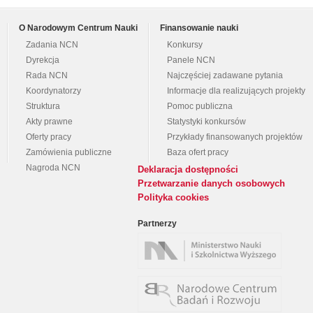
O Narodowym Centrum Nauki
Finansowanie nauki
Zadania NCN
Konkursy
Dyrekcja
Panele NCN
Rada NCN
Najczęściej zadawane pytania
Koordynatorzy
Informacje dla realizujących projekty
Struktura
Pomoc publiczna
Akty prawne
Statystyki konkursów
Oferty pracy
Przykłady finansowanych projektów
Zamówienia publiczne
Baza ofert pracy
Nagroda NCN
Deklaracja dostępności
Przetwarzanie danych osobowych
Polityka cookies
Partnerzy