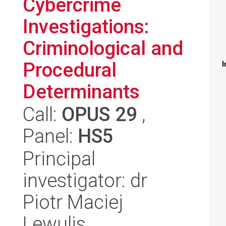
Cybercrime
Investigations:
Criminological and
Procedural
I
Determinants
Call:
OPUS 29
,
Panel:
HS5
Principal
investigator: dr
Piotr Maciej
Lewulis