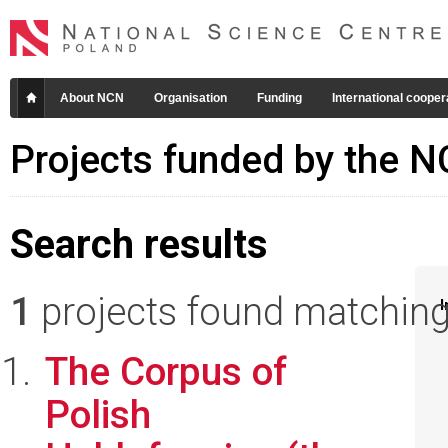
About NCN
Organisation
Funding
International cooper
Projects funded by the 
Search results
1
projects found matching 
I
The Corpus of
Polish