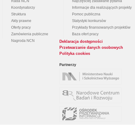
Rada NCN
Najczęściej zadawane pytania
Koordynatorzy
Informacje dla realizujących projekty
Struktura
Pomoc publiczna
Akty prawne
Statystyki konkursów
Oferty pracy
Przykłady finansowanych projektów
Zamówienia publiczne
Baza ofert pracy
Nagroda NCN
Deklaracja dostępności
Przetwarzanie danych osobowych
Polityka cookies
Partnerzy