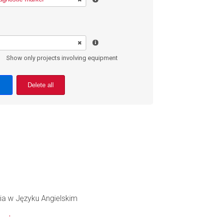
Show only projects involving equipment
Delete all
ia w Języku Angielskim