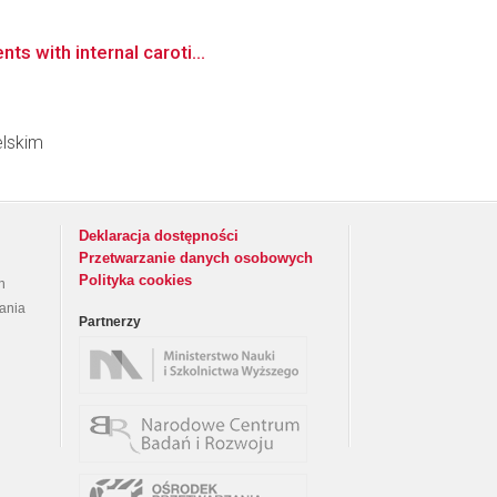
s with internal caroti...
elskim
Deklaracja dostępności
Przetwarzanie danych osobowych
Polityka cookies
h
rania
Partnerzy