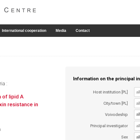
International cooperation
Media
Contact
Information on the principal in
ia :
Host institution [PL]
of lipid A
City/town [PL]
in resistance in
al
Voivodeship
Principal investigator
a
al
Sex