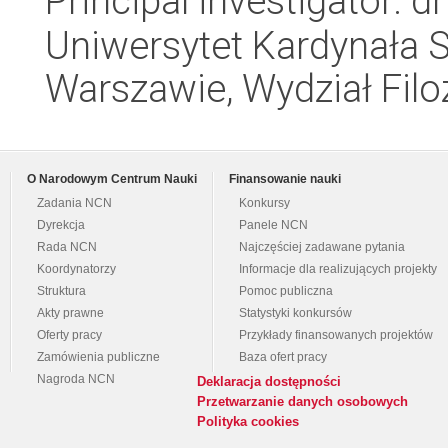
Principal investigator: d
Uniwersytet Kardynała 
Warszawie, Wydział Filoz
O Narodowym Centrum Nauki
Finansowanie nauki
Zadania NCN
Konkursy
Dyrekcja
Panele NCN
Rada NCN
Najczęściej zadawane pytania
Koordynatorzy
Informacje dla realizujących projekty
Struktura
Pomoc publiczna
Akty prawne
Statystyki konkursów
Oferty pracy
Przykłady finansowanych projektów
Zamówienia publiczne
Baza ofert pracy
Nagroda NCN
Deklaracja dostępności
Przetwarzanie danych osobowych
Polityka cookies