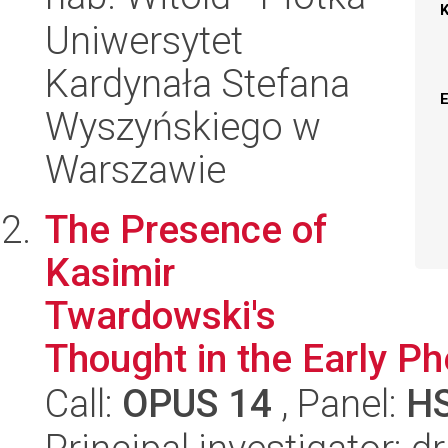
Uniwersytet
Kardynała Stefana
Wyszyńskiego w
Warszawie
The Presence of
Kasimir
Twardowski's
Thought in the Early P
Call:
OPUS 14
, Panel:
H