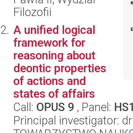
Filozofii
A unified logical
framework for
reasoning about
deontic properties
of actions and
states of affairs
Call:
OPUS 9
, Panel:
HS
Principal investigator: d