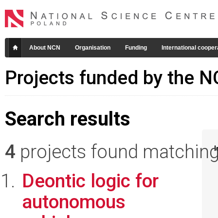
About NCN
Organisation
Funding
International cooper
Projects funded by the 
Search results
4
projects found matching 
I
Deontic logic for
autonomous