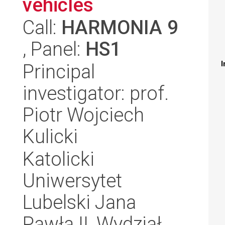
vehicles
Call:
HARMONIA 9
, Panel:
HS1
I
Principal
investigator: prof.
Piotr Wojciech
Kulicki
Katolicki
Uniwersytet
Lubelski Jana
Pawła II, Wydział