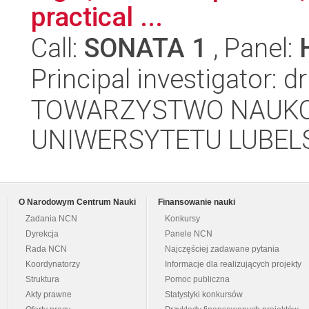
practical ...
Call:
SONATA 1
, Panel:
Principal investigator: d
TOWARZYSTWO NAUKO
UNIWERSYTETU LUBELS
O Narodowym Centrum Nauki
Finansowanie nauki
Zadania NCN
Konkursy
Dyrekcja
Panele NCN
Rada NCN
Najczęściej zadawane pytania
Koordynatorzy
Informacje dla realizujących projekty
Struktura
Pomoc publiczna
Akty prawne
Statystyki konkursów