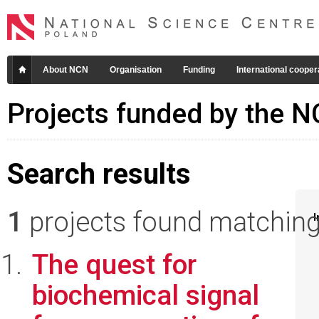
About NCN
Organisation
Funding
International cooper
Projects funded by the 
Search results
1
projects found matching 
I
The quest for
biochemical signal