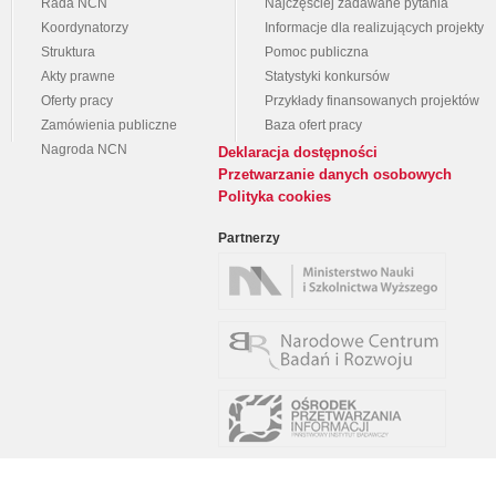
Rada NCN
Najczęściej zadawane pytania
Koordynatorzy
Informacje dla realizujących projekty
Struktura
Pomoc publiczna
Akty prawne
Statystyki konkursów
Oferty pracy
Przykłady finansowanych projektów
Zamówienia publiczne
Baza ofert pracy
Nagroda NCN
Deklaracja dostępności
Przetwarzanie danych osobowych
Polityka cookies
Partnerzy