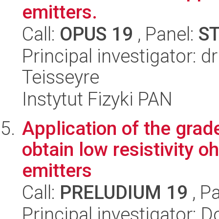
emitters.
Call:
OPUS 19
, Panel:
S
Principal investigator: 
Teisseyre
Instytut Fizyki PAN
Application of the grad
obtain low resistivity 
emitters
Call:
PRELUDIUM 19
, P
Principal investigator: