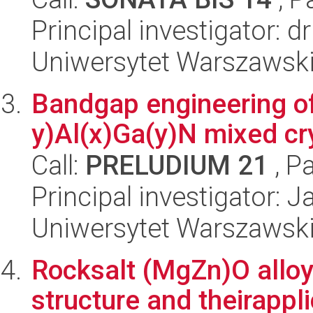
Principal investigator: 
Uniwersytet Warszawsk
Bandgap engineering o
y)Al(x)Ga(y)N mixed cr
Call:
PRELUDIUM 21
, P
Principal investigator: 
Uniwersytet Warszawski,
Rocksalt (MgZn)O all
structure and theirappli