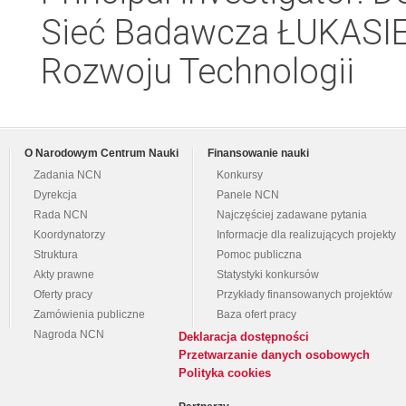
Sieć Badawcza ŁUKASIE
Rozwoju Technologii
O Narodowym Centrum Nauki
Finansowanie nauki
Zadania NCN
Konkursy
Dyrekcja
Panele NCN
Rada NCN
Najczęściej zadawane pytania
Koordynatorzy
Informacje dla realizujących projekty
Struktura
Pomoc publiczna
Akty prawne
Statystyki konkursów
Oferty pracy
Przykłady finansowanych projektów
Zamówienia publiczne
Baza ofert pracy
Nagroda NCN
Deklaracja dostępności
Przetwarzanie danych osobowych
Polityka cookies