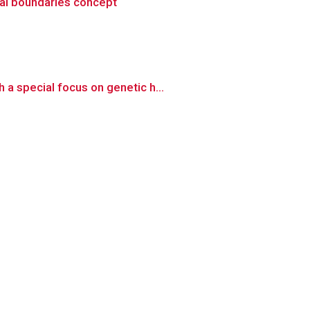
nal boundaries concept
a special focus on genetic h...