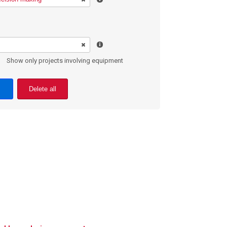
Show only projects involving equipment
Delete all