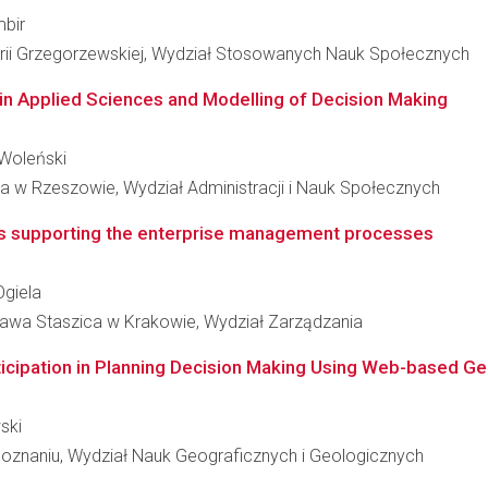
mbir
rii Grzegorzewskiej, Wydział Stosowanych Nauk Społecznych
n Applied Sciences and Modelling of Decision Making
h-Woleński
a w Rzeszowie, Wydział Administracji i Nauk Społecznych
ms supporting the enterprise management processes
Ogiela
ława Staszica w Krakowie, Wydział Zarządzania
ticipation in Planning Decision Making Using Web-based G
ski
oznaniu, Wydział Nauk Geograficznych i Geologicznych