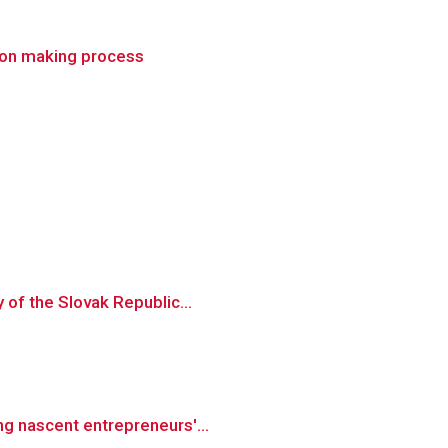
ision making process
 of the Slovak Republic...
ng nascent entrepreneurs'...