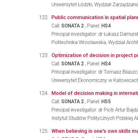
Uniwersytet Łódzki, Wydział Zarządzani
Public communication in spatial plann
Call:
SONATA 2
, Panel:
HS4
Principal investigator: dr Łukasz Damurs
Politechnika Wrocławska, Wydział Archi
Optimization of decision in project
Call:
SONATA 2
, Panel:
HS4
Principal investigator: dr Tomasz Błasz
Uniwersytet Ekonomiczny w Katowicach,
Model of decision making in internati
Call:
SONATA 2
, Panel:
HS5
Principal investigator: dr Piotr Artur Bajd
Instytut Studiów Politycznych Polskiej 
When believing in one's own skills m