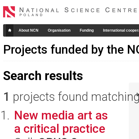
About NCN
Organisation
Funding
International cooper
Projects funded by the 
Search results
1
projects found matching 
I
New media art as
a critical practice