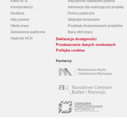
Rada NCN
Najczęściej zadawane pytania
Koordynatorzy
Informacje dla realizujących projekty
Struktura
Pomoc publiczna
Akty prawne
Statystyki konkursów
Oferty pracy
Przykłady finansowanych projektów
Zamówienia publiczne
Baza ofert pracy
Nagroda NCN
Deklaracja dostępności
Przetwarzanie danych osobowych
Polityka cookies
Partnerzy