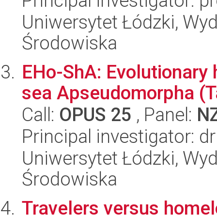
Principal investigator: 
Uniwersytet Łódzki, Wydz
Środowiska
EHo-ShA: Evolutionary 
sea Apseudomorpha (Ta
Call:
OPUS 25
, Panel:
N
Principal investigator: 
Uniwersytet Łódzki, Wydz
Środowiska
Travelers versus homel