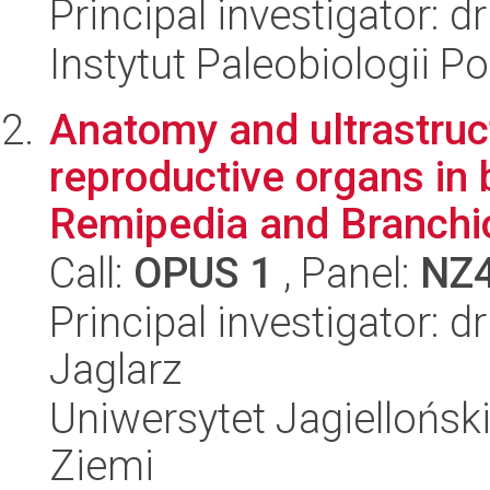
Principal investigator: 
Instytut Paleobiologii P
Anatomy and ultrastruc
reproductive organs in
Remipedia and Branchio
Call:
OPUS 1
, Panel:
NZ
Principal investigator: 
Jaglarz
Uniwersytet Jagielloński
Ziemi