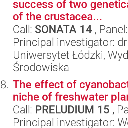
success of two genetical
of the crustacea...
Call:
SONATA 14
, Panel
Principal investigator: 
Uniwersytet Łódzki, Wydz
Środowiska
The effect of cyanobact
niche of freshwater pl
Call:
PRELUDIUM 15
, P
Principal investigator: 