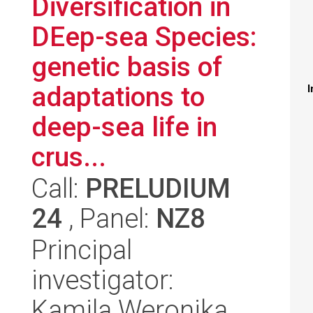
Diversification in
DEep-sea Species:
genetic basis of
adaptations to
I
deep-sea life in
crus...
Call:
PRELUDIUM
24
, Panel:
NZ8
Principal
investigator:
Kamila Weronika