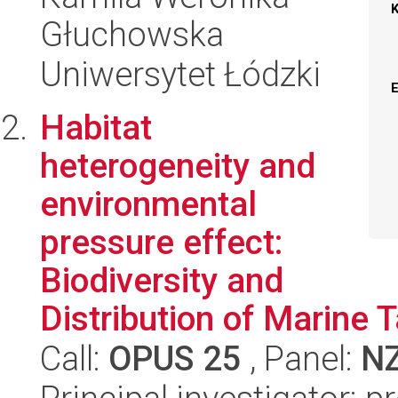
Głuchowska
Uniwersytet Łódzki
Habitat
heterogeneity and
environmental
pressure effect:
Biodiversity and
Distribution of Marine 
Call:
OPUS 25
, Panel:
N