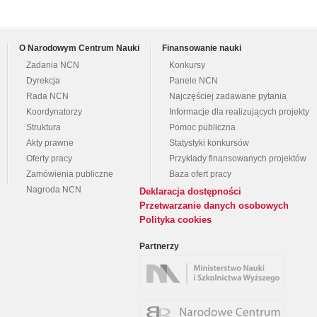
O Narodowym Centrum Nauki
Finansowanie nauki
Zadania NCN
Konkursy
Dyrekcja
Panele NCN
Rada NCN
Najczęściej zadawane pytania
Koordynatorzy
Informacje dla realizujących projekty
Struktura
Pomoc publiczna
Akty prawne
Statystyki konkursów
Oferty pracy
Przykłady finansowanych projektów
Zamówienia publiczne
Baza ofert pracy
Nagroda NCN
Deklaracja dostępności
Przetwarzanie danych osobowych
Polityka cookies
Partnerzy