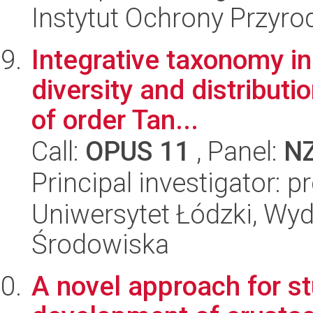
Instytut Ochrony Przyr
Integrative taxonomy in
diversity and distribut
of order Tan...
Call:
OPUS 11
, Panel:
N
Principal investigator: 
Uniwersytet Łódzki, Wydz
Środowiska
A novel approach for s