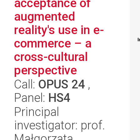
acceptance of
augmented
reality's use in e-
commerce – a
I
cross-cultural
perspective
Call:
OPUS 24
,
Panel:
HS4
Principal
investigator: prof.
Małgorzata