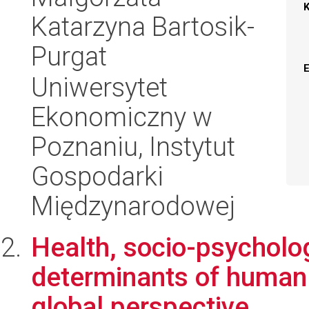
Katarzyna Bartosik-
Purgat
Uniwersytet
Ekonomiczny w
Poznaniu, Instytut
Gospodarki
Międzynarodowej
Health, socio-psycholo
determinants of human o
global perspective