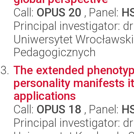
Call:
OPUS 20
, Panel:
H
Principal investigator: 
Uniwersytet Wrocławski,
Pedagogicznych
The extended phenoty
personality manifests it
applications
Call:
OPUS 18
, Panel:
H
Principal investigator: 