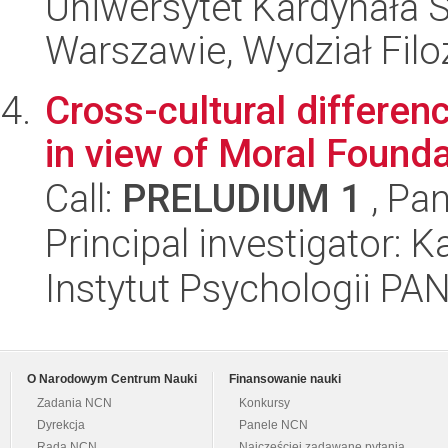
Uniwersytet Kardynała 
Warszawie, Wydział Filoz
Cross-cultural differen
in view of Moral Found
Call:
PRELUDIUM 1
, Pan
Principal investigator: 
Instytut Psychologii PA
O Narodowym Centrum Nauki
Finansowanie nauki
Zadania NCN
Konkursy
Dyrekcja
Panele NCN
Rada NCN
Najczęściej zadawane pytania