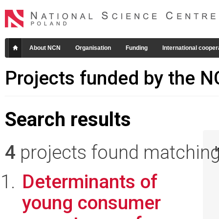
About NCN
Organisation
Funding
International cooper
Projects funded by the 
Search results
4
projects found matching 
I
Determinants of
young consumer