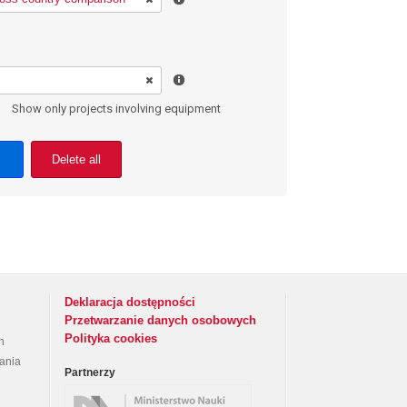
Show only projects involving equipment
Delete all
Deklaracja dostępności
Przetwarzanie danych osobowych
Polityka cookies
h
rania
Partnerzy