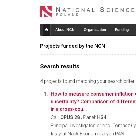
About NCN
Organisation
Funding
Projects funded by the NCN
Search results
4
projects found matching your search criteri
How to measure consumer inflation 
uncertainty? Comparison of differe
in a cross-cou...
Call:
OPUS 28
, Panel:
HS4
Principal investigator: dr hab. Tomasz Ł
Instytut Nauk Ekonomicznych PAN