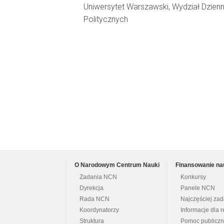
Uniwersytet Warszawski, Wydział Dzienn
Politycznych
O Narodowym Centrum Nauki
Finansowanie na
Zadania NCN
Konkursy
Dyrekcja
Panele NCN
Rada NCN
Najczęściej za
Koordynatorzy
Informacje dla r
Struktura
Pomoc publicz