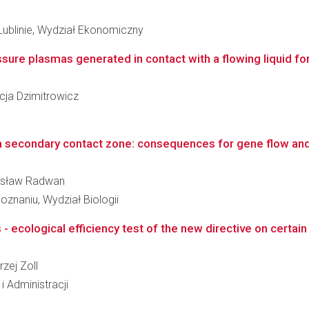
Lublinie, Wydział Ekonomiczny
ure plasmas generated in contact with a flowing liquid for 
ycja Dzimitrowicz
a secondary contact zone: consequences for gene flow an
adysław Radwan
znaniu, Wydział Biologii
cological efficiency test of the new directive on certain 
rzej Zoll
i Administracji