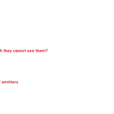
gh they cannot see them?
V emitters