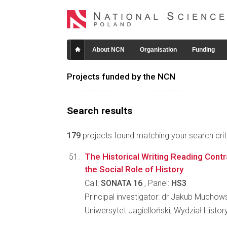
About NCN
Organisation
Funding
Projects funded by the NCN
Search results
179
projects found matching your search crite
The Historical Writing Reading Cont
the Social Role of History
Call:
SONATA 16
, Panel:
HS3
Principal investigator: dr Jakub Muchow
Uniwersytet Jagielloński, Wydział Histo