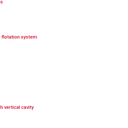
rs
s flotation system
 vertical cavity