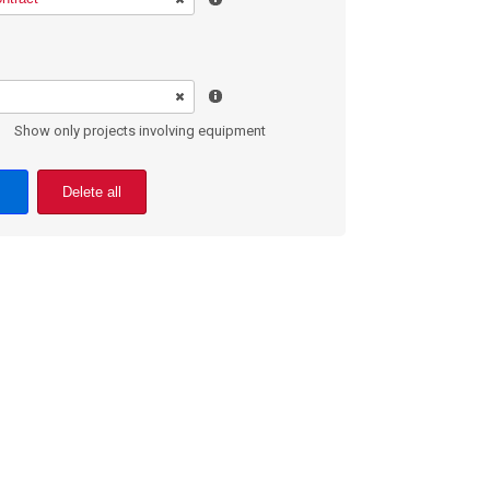
Show only projects involving equipment
Delete all