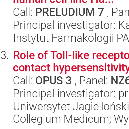
Call:
PRELUDIUM 7
, Pan
Principal investigator: 
Instytut Farmakologii P
Role of Toll-like recep
contact hypersensitivit
Call:
OPUS 3
, Panel:
NZ
Principal investigator: 
Uniwersytet Jagiellońsk
Collegium Medicum; Wy