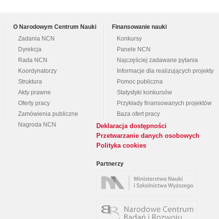
O Narodowym Centrum Nauki
Finansowanie nauki
Zadania NCN
Konkursy
Dyrekcja
Panele NCN
Rada NCN
Najczęściej zadawane pytania
Koordynatorzy
Informacje dla realizujących projekty
Struktura
Pomoc publiczna
Akty prawne
Statystyki konkursów
Oferty pracy
Przykłady finansowanych projektów
Zamówienia publiczne
Baza ofert pracy
Nagroda NCN
Deklaracja dostępności
Przetwarzanie danych osobowych
Polityka cookies
Partnerzy