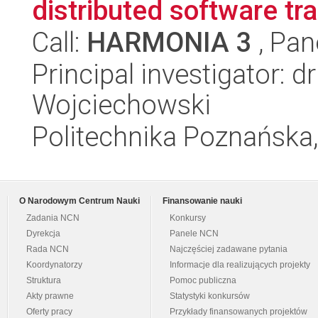
distributed software t
Call:
HARMONIA 3
, Pan
Principal investigator: 
Wojciechowski
Politechnika Poznańska,
O Narodowym Centrum Nauki
Finansowanie nauki
Zadania NCN
Konkursy
Dyrekcja
Panele NCN
Rada NCN
Najczęściej zadawane pytania
Koordynatorzy
Informacje dla realizujących projekty
Struktura
Pomoc publiczna
Akty prawne
Statystyki konkursów
Oferty pracy
Przykłady finansowanych projektów