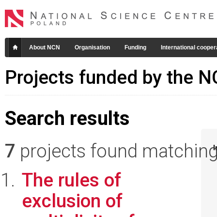
About NCN
Organisation
Funding
International cooper
Projects funded by the 
Search results
7
projects found matching 
I
The rules of
exclusion of