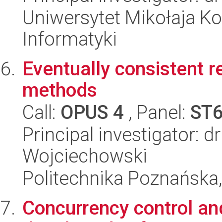
Uniwersytet Mikołaja Ko
Informatyki
Eventually consistent r
methods
Call:
OPUS 4
, Panel:
ST
Principal investigator: 
Wojciechowski
Politechnika Poznańska,
Concurrency control and