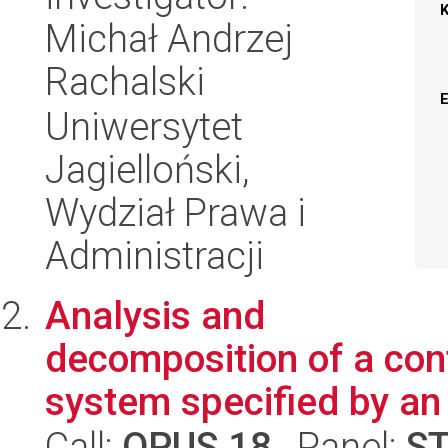
Michał Andrzej
Rachalski
Uniwersytet
Jagielloński,
Wydział Prawa i
Administracji
Analysis and
decomposition of a cont
system specified by an 
Call:
OPUS 18
, Panel:
S