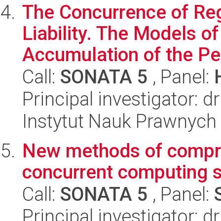
The Concurrence of Re
Liability. The Models o
Accumulation of the Pe
Call:
SONATA 5
, Panel:
Principal investigator: 
Instytut Nauk Prawnych
New methods of compre
concurrent computing 
Call:
SONATA 5
, Panel:
Principal investigator: d