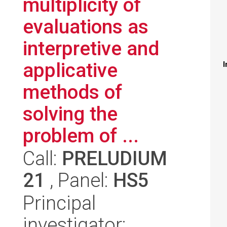
multiplicity of
evaluations as
interpretive and
applicative
I
methods of
solving the
problem of ...
Call:
PRELUDIUM
21
, Panel:
HS5
Principal
investigator: