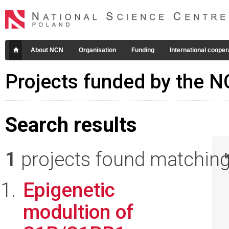
About NCN
Organisation
Funding
International cooper
Projects funded by the 
Search results
1
projects found matching 
I
Epigenetic
modultion of