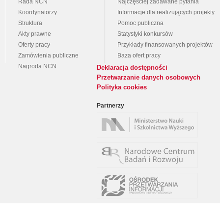
Rada NCN
Najczęściej zadawane pytania
Koordynatorzy
Informacje dla realizujących projekty
Struktura
Pomoc publiczna
Akty prawne
Statystyki konkursów
Oferty pracy
Przykłady finansowanych projektów
Zamówienia publiczne
Baza ofert pracy
Nagroda NCN
Deklaracja dostępności
Przetwarzanie danych osobowych
Polityka cookies
Partnerzy