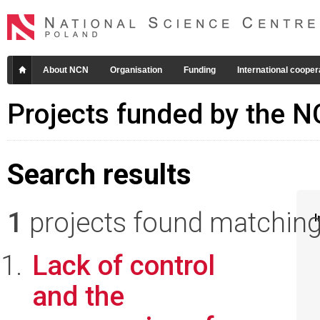
About NCN
Organisation
Funding
International cooper
Projects funded by the 
Search results
1
projects found matching 
I
Lack of control
and the