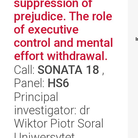
suppression of
prejudice. The role
of executive
control and mental
I
effort withdrawal.
Call:
SONATA 18
,
Panel:
HS6
Principal
investigator: dr
Wiktor Piotr Soral
Uniwersytet