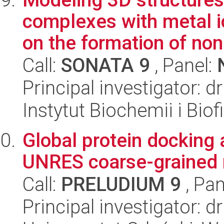
complexes with metal i
on the formation of non-
Call:
SONATA 9
, Panel:
Principal investigator: 
Instytut Biochemii i Biof
Global protein docking
UNRES coarse-grained
Call:
PRELUDIUM 9
, Pan
Principal investigator: 