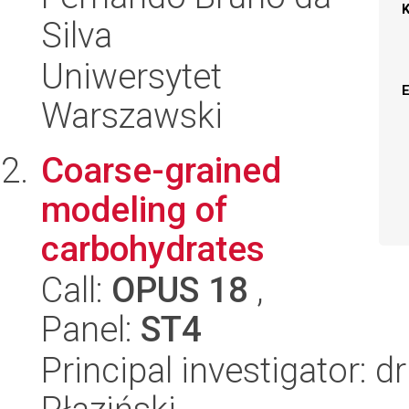
Silva
Uniwersytet
Warszawski
Coarse-grained
modeling of
carbohydrates
Call:
OPUS 18
,
Panel:
ST4
Principal investigator: 