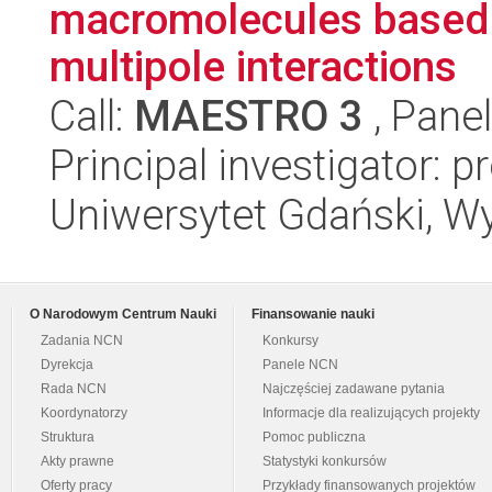
macromolecules based 
multipole interactions
Call:
MAESTRO 3
, Pane
Principal investigator: 
Uniwersytet Gdański, W
O Narodowym Centrum Nauki
Finansowanie nauki
Zadania NCN
Konkursy
Dyrekcja
Panele NCN
Rada NCN
Najczęściej zadawane pytania
Koordynatorzy
Informacje dla realizujących projekty
Struktura
Pomoc publiczna
Akty prawne
Statystyki konkursów
Oferty pracy
Przykłady finansowanych projektów