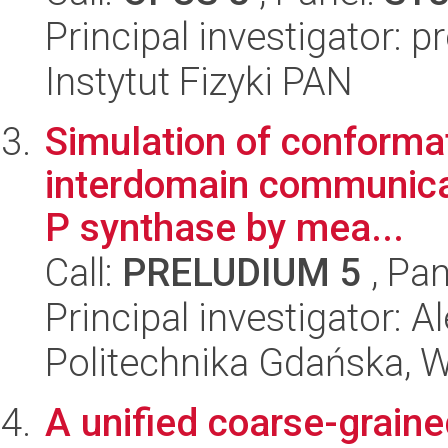
Principal investigator: p
Instytut Fizyki PAN
Simulation of conformat
interdomain communicat
P synthase by mea...
Call:
PRELUDIUM 5
, Pan
Principal investigator: 
Politechnika Gdańska, 
A unified coarse-graine