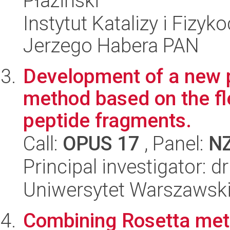
Płaziński
Instytut Katalizy i Fizy
Jerzego Habera PAN
Development of a new p
method based on the fle
peptide fragments.
Call:
OPUS 17
, Panel:
N
Principal investigator: 
Uniwersytet Warszawsk
Combining Rosetta met