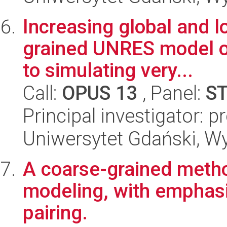
Increasing global and l
grained UNRES model of
to simulating very...
Call:
OPUS 13
, Panel:
S
Principal investigator: 
Uniwersytet Gdański, W
A coarse-grained metho
modeling, with emphasi
pairing.