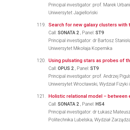
Principal investigator: prof. Marek Urban
Uniwersytet Jagielloński
Search for new galaxy clusters with 
Call:
SONATA 2
, Panel:
ST9
Principal investigator: dr Bartosz Stani
Uniwersytet Mikołaja Kopernika
Using pulsating stars as probes of th
Call:
OPUS 2
, Panel:
ST9
Principal investigator: prof. Andrzej Pigul
Uniwersytet Wrocławski, Wydział Fizyki 
Holistic relational model – between 
Call:
SONATA 2
, Panel:
HS4
Principal investigator: dr Łukasz Mateu
Politechnika Lubelska, Wydział Zarządz