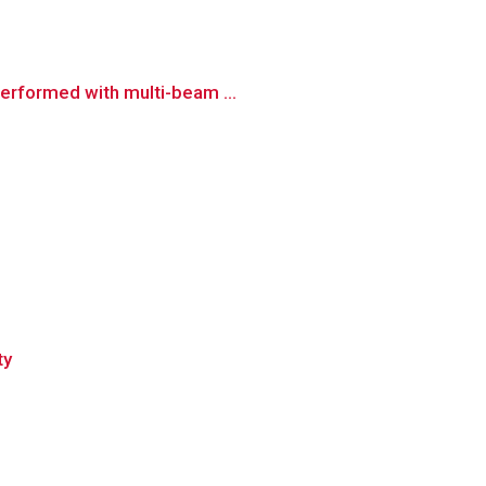
performed with multi-beam ...
ty