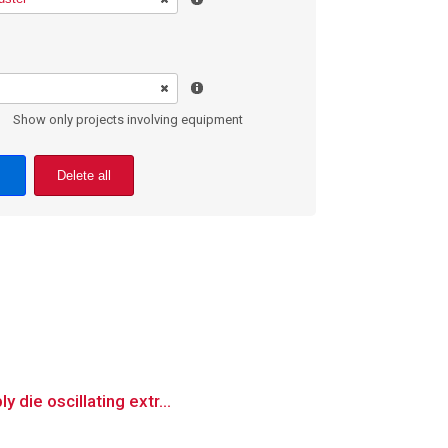
Show only projects involving equipment
Delete all
 die oscillating extr...