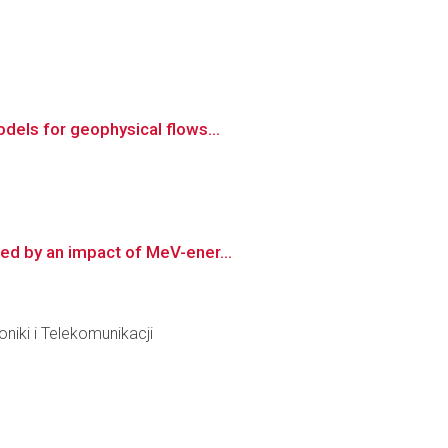
dels for geophysical flows...
ed by an impact of MeV-ener...
niki i Telekomunikacji