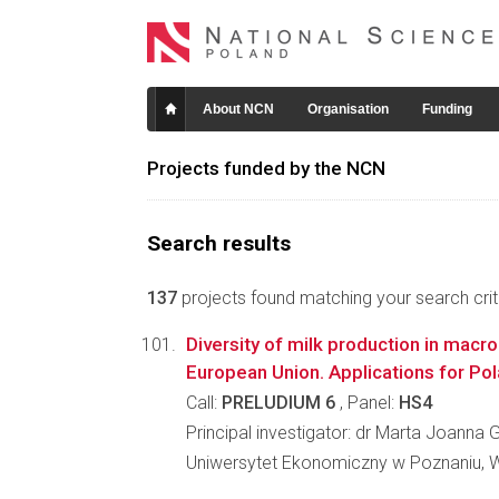
About NCN
Organisation
Funding
Projects funded by the NCN
Search results
137
projects found matching your search crite
Diversity of milk production in macro
European Union. Applications for Po
Call:
PRELUDIUM 6
, Panel:
HS4
Principal investigator: dr Marta Joanna 
Uniwersytet Ekonomiczny w Poznaniu, 