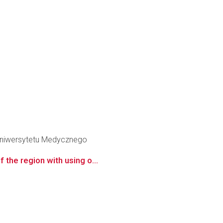
 Uniwersytetu Medycznego
 the region with using o...