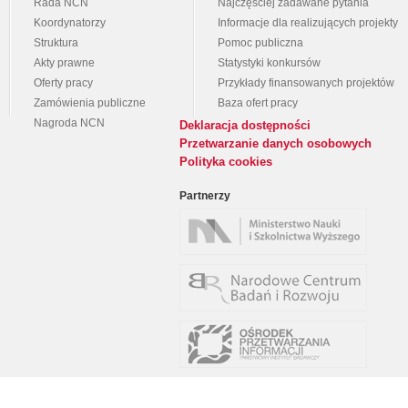
Rada NCN
Najczęściej zadawane pytania
Koordynatorzy
Informacje dla realizujących projekty
Struktura
Pomoc publiczna
Akty prawne
Statystyki konkursów
Oferty pracy
Przykłady finansowanych projektów
Zamówienia publiczne
Baza ofert pracy
Nagroda NCN
Deklaracja dostępności
Przetwarzanie danych osobowych
Polityka cookies
Partnerzy