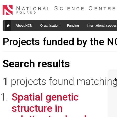
About NCN
Organisation
Funding
International cooper
Projects funded by the 
Search results
1
projects found matching 
I
Spatial genetic
structure in