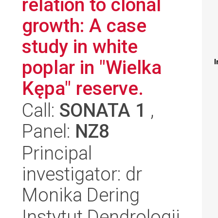
relation to clonal
growth: A case
study in white
poplar in "Wielka
I
Kępa" reserve.
Call:
SONATA 1
,
Panel:
NZ8
Principal
investigator: dr
Monika Dering
Instytut Dendrologii