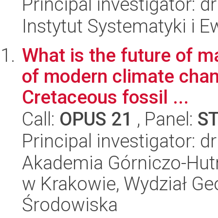
Principal investigator: 
Instytut Systematyki i E
What is the future of m
of modern climate chan
Cretaceous fossil ...
Call:
OPUS 21
, Panel:
S
Principal investigator: d
Akademia Górniczo-Hutn
w Krakowie, Wydział Geol
Środowiska