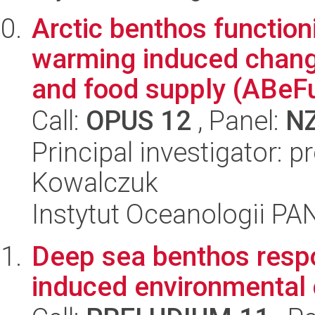
Arctic benthos function
warming induced chang
and food supply (ABeF
Call:
OPUS 12
, Panel:
N
Principal investigator: 
Kowalczuk
Instytut Oceanologii PA
Deep sea benthos resp
induced environmental 