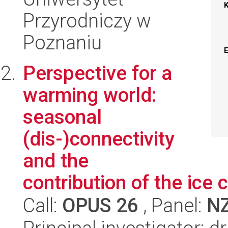
Przyrodniczy w
Poznaniu
Perspective for a
warming world:
seasonal
(dis-)connectivity
and the
contribution of the ice c
Call:
OPUS 26
, Panel:
N