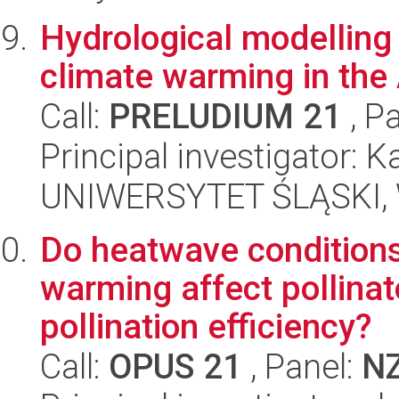
Hydrological modelling
climate warming in the 
Call:
PRELUDIUM 21
, P
Principal investigator: 
UNIWERSYTET ŚLĄSKI, W
Do heatwave conditions
warming affect pollinat
pollination efficiency?
Call:
OPUS 21
, Panel:
N