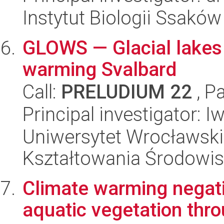
Instytut Biologii Ssakó
GLOWS — Glacial lakes 
warming Svalbard
Call:
PRELUDIUM 22
, P
Principal investigator: 
Uniwersytet Wrocławski,
Kształtowania Środowi
Climate warming negat
aquatic vegetation thr