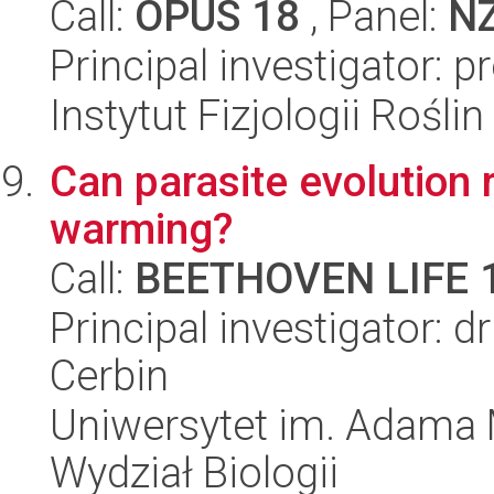
Call:
OPUS 18
, Panel:
N
Principal investigator: 
Instytut Fizjologii Rośl
Can parasite evolution 
warming?
Call:
BEETHOVEN LIFE 
Principal investigator: 
Cerbin
Uniwersytet im. Adama 
Wydział Biologii