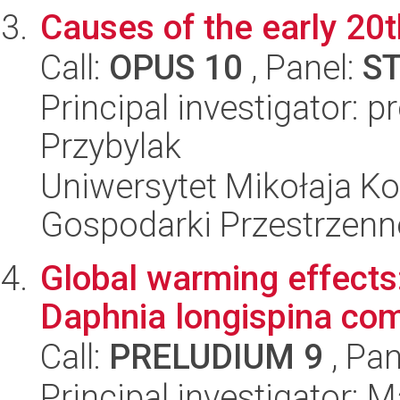
Causes of the early 20
Call:
OPUS 10
, Panel:
S
Principal investigator: 
Przybylak
Uniwersytet Mikołaja Ko
Gospodarki Przestrzenn
Global warming effects:
Daphnia longispina com
Call:
PRELUDIUM 9
, Pan
Principal investigator: 