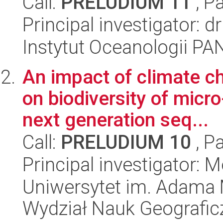
Call:
PRELUDIUM 11
, P
Principal investigator: d
Instytut Oceanologii PA
An impact of climate c
on biodiversity of micr
next generation seq...
Call:
PRELUDIUM 10
, P
Principal investigator:
Uniwersytet im. Adama 
Wydział Nauk Geografic