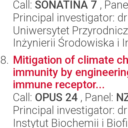
Call:
SONATINA 7
, Pane
Principal investigator:
Uniwersytet Przyrodnicz
Inżynierii Środowiska i 
Mitigation of climate c
immunity by engineering
immune receptor...
Call:
OPUS 24
, Panel:
N
Principal investigator: 
Instytut Biochemii i Biof