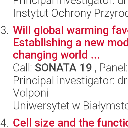
Principal investigator: 
Instytut Ochrony Przyr
Will global warming fav
Establishing a new mode
changing world ...
Call:
SONATA 19
, Panel
Principal investigator:
Volponi
Uniwersytet w Białymst
Cell size and the funct