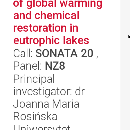
of global warming
and chemical
restoration in
eutrophic lakes
I
Call:
SONATA 20
,
Panel:
NZ8
Principal
investigator: dr
Joanna Maria
Rosińska
Uniwersytet