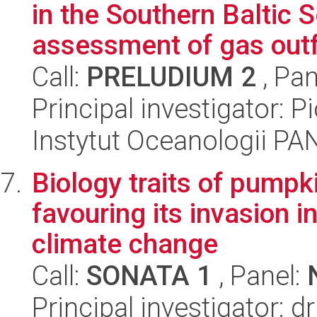
in the Southern Baltic 
assessment of gas outfl
Call:
PRELUDIUM 2
, Pan
Principal investigator: 
Instytut Oceanologii PA
Biology traits of pump
favouring its invasion i
climate change
Call:
SONATA 1
, Panel:
Principal investigator: 