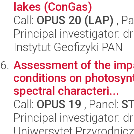
lakes (ConGas)
Call:
OPUS 20 (LAP)
, Pa
Principal investigator: 
Instytut Geofizyki PAN
Assessment of the impa
conditions on photosynth
spectral characteri...
Call:
OPUS 19
, Panel:
S
Principal investigator: 
Uniwersytet Przyrodnicz