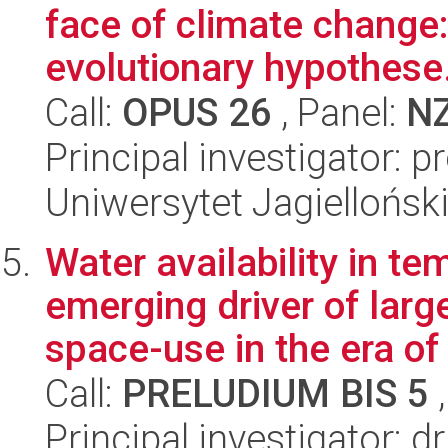
face of climate change:
evolutionary hypothese.
Call:
OPUS 26
, Panel:
N
Principal investigator: 
Uniwersytet Jagielloński
Water availability in 
emerging driver of lar
space-use in the era of 
Call:
PRELUDIUM BIS 5
,
Principal investigator: 