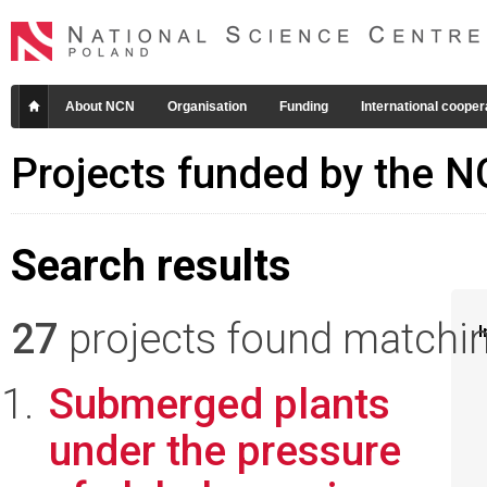
About NCN
Organisation
Funding
International cooper
Projects funded by the 
Search results
27
projects found matching
I
Submerged plants
under the pressure