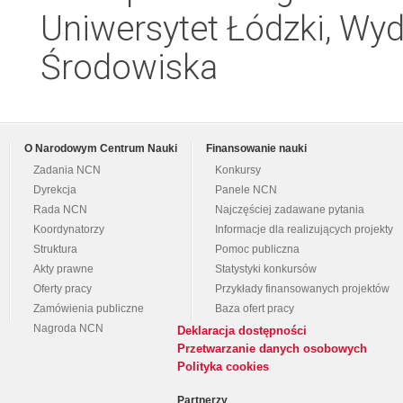
Uniwersytet Łódzki, Wydz
Środowiska
O Narodowym Centrum Nauki
Finansowanie nauki
Zadania NCN
Konkursy
Dyrekcja
Panele NCN
Rada NCN
Najczęściej zadawane pytania
Koordynatorzy
Informacje dla realizujących projekty
Struktura
Pomoc publiczna
Akty prawne
Statystyki konkursów
Oferty pracy
Przykłady finansowanych projektów
Zamówienia publiczne
Baza ofert pracy
Nagroda NCN
Deklaracja dostępności
Przetwarzanie danych osobowych
Polityka cookies
Partnerzy