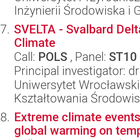
Inżynierii Środowiska i
SVELTA - Svalbard Del
Climate
Call:
POLS
, Panel:
ST10
Principal investigator: 
Uniwersytet Wrocławski,
Kształtowania Środowi
Extreme climate events 
global warming on tem