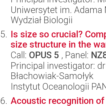
Uniwersytet im. Adama 
Wydział Biologii
Is size so crucial? Com
size structure in the w
Call:
OPUS 5
, Panel:
NZ
Principal investigator: 
Błachowiak-Samołyk
Instytut Oceanologii PA
Acoustic recognition o