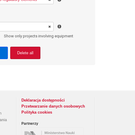
Show only projects involving equipment
Delete all
Deklaracja dostępności
Przetwarzanie danych osobowych
Polityka cookies
h
rania
Partnerzy