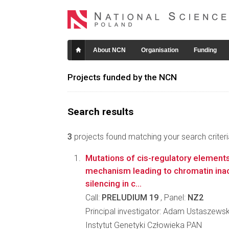
About NCN
Organisation
Funding
Projects funded by the NCN
Search results
3
projects found matching your search criteri
Mutations of cis-regulatory elements
mechanism leading to chromatin inac
silencing in c...
Call:
PRELUDIUM 19
, Panel:
NZ2
Principal investigator: Adam Ustaszewsk
Instytut Genetyki Człowieka PAN