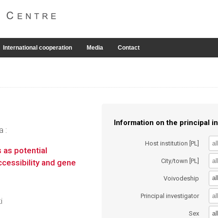
International cooperation
Media
Contact
Information on the principal in
a :
Host institution [PL]
 as potential
City/town [PL]
cessibility and gene
al
Voivodeship
Principal investigator
i
al
Sex