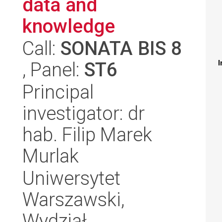
data and
knowledge
Call:
SONATA BIS 8
, Panel:
ST6
I
Principal
investigator: dr
hab. Filip Marek
Murlak
Uniwersytet
Warszawski,
Wydział