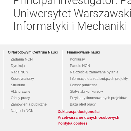
Principal investigator:
Uniwersytet Warszawski
Informatyki i Mechaniki
O Narodowym Centrum Nauki
Finansowanie nauki
Zadania NCN
Konkursy
Dyrekcja
Panele NCN
Rada NCN
Najczęściej zadawane pytania
Koordynatorzy
Informacje dla realizujących projekty
Struktura
Pomoc publiczna
Akty prawne
Statystyki konkursów
Oferty pracy
Przykłady finansowanych projektów
Zamówienia publiczne
Baza ofert pracy
Nagroda NCN
Deklaracja dostępności
Przetwarzanie danych osobowych
Polityka cookies