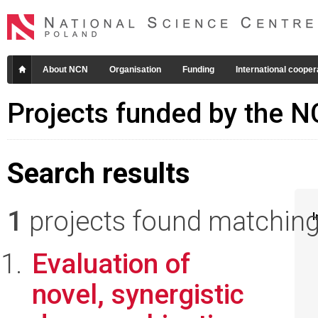
About NCN
Organisation
Funding
International cooper
Projects funded by the 
Search results
1
projects found matching 
I
Evaluation of
novel, synergistic