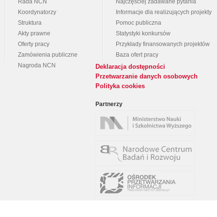
Rada NCN
Najczęściej zadawane pytania
Koordynatorzy
Informacje dla realizujących projekty
Struktura
Pomoc publiczna
Akty prawne
Statystyki konkursów
Oferty pracy
Przykłady finansowanych projektów
Zamówienia publiczne
Baza ofert pracy
Nagroda NCN
Deklaracja dostępności
Przetwarzanie danych osobowych
Polityka cookies
Partnerzy