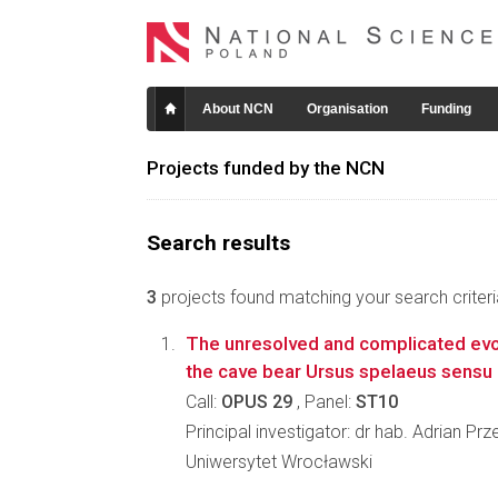
About NCN
Organisation
Funding
Projects funded by the NCN
Search results
3
projects found matching your search criteri
The unresolved and complicated evol
the cave bear Ursus spelaeus sensu l
Call:
OPUS 29
, Panel:
ST10
Principal investigator: dr hab. Adrian 
Uniwersytet Wrocławski