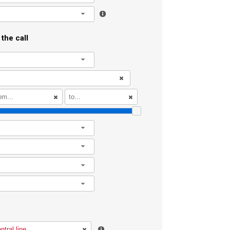
l
the call
l
l
l
l
l