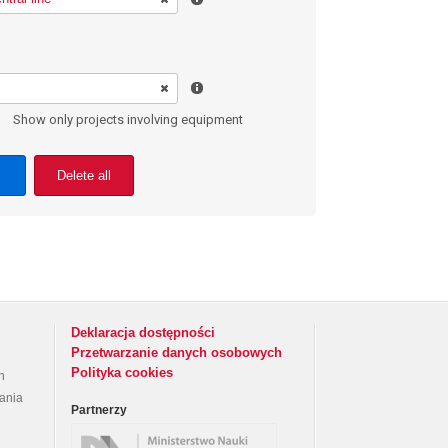
Show only projects involving equipment
Delete all
Deklaracja dostępności
Przetwarzanie danych osobowych
Polityka cookies
h
rania
Partnerzy