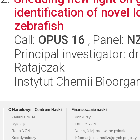
identification of novel
zebrafish
Call:
OPUS 16
, Panel:
N
Principal investigator: 
Ratajczak
Instytut Chemii Bioorga
O Narodowym Centrum Nauki
Finansowanie nauki
Zadania NCN
Konkursy
Dyrekcja
Panele NCN
Rada NCN
Najczęściej zadawane pytania
Koordynatorzy
Informacje dla realizujących projekty