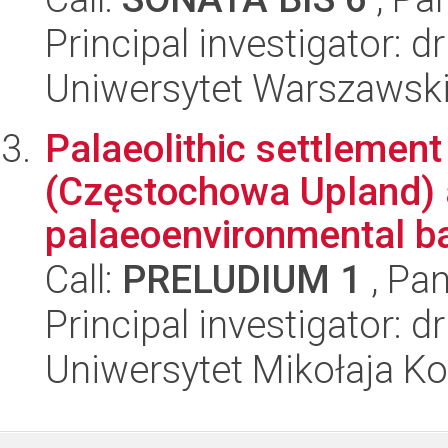
Principal investigator: 
Uniwersytet Warszawski,
Palaeolithic settlemen
(Częstochowa Upland) 
palaeoenvironmental b
Call:
PRELUDIUM 1
, Pan
Principal investigator: 
Uniwersytet Mikołaja K