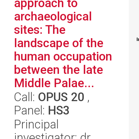
approach to
archaeological
sites: The
landscape of the
I
human occupation
between the late
Middle Palae...
Call:
OPUS 20
,
Panel:
HS3
Principal
investigator: dr