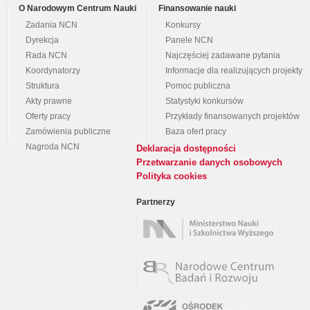
O Narodowym Centrum Nauki
Finansowanie nauki
Zadania NCN
Konkursy
Dyrekcja
Panele NCN
Rada NCN
Najczęściej zadawane pytania
Koordynatorzy
Informacje dla realizujących projekty
Struktura
Pomoc publiczna
Akty prawne
Statystyki konkursów
Oferty pracy
Przykłady finansowanych projektów
Zamówienia publiczne
Baza ofert pracy
Nagroda NCN
Deklaracja dostępności
Przetwarzanie danych osobowych
Polityka cookies
Partnerzy