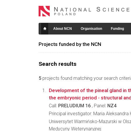
About NCN
Organisation
Funding
Projects funded by the NCN
Search results
5
projects found matching your search criteri
Development of the pineal gland in 
the embryonic period - structural an
Call:
PRELUDIUM 16
, Panel:
NZ4
Principal investigator: Maria Aleksand
Uniwersytet Warmińsko-Mazurski w Olsz
Medycyny Weterynaryjnej