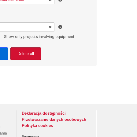
Show only projects involving equipment
Delete all
Deklaracja dostępności
Przetwarzanie danych osobowych
Polityka cookies
h
rania