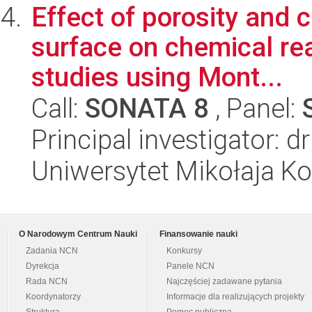
Effect of porosity and 
surface on chemical rea
studies using Mont...
Call:
SONATA 8
, Panel:
Principal investigator: 
Uniwersytet Mikołaja Ko
O Narodowym Centrum Nauki
Finansowanie nauki
Zadania NCN
Konkursy
Dyrekcja
Panele NCN
Rada NCN
Najczęściej zadawane pytania
Koordynatorzy
Informacje dla realizujących projekty