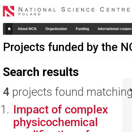
About NCN
Organisation
Funding
International cooper
Projects funded by the 
Search results
4
projects found matching 
I
Impact of complex
physicochemical