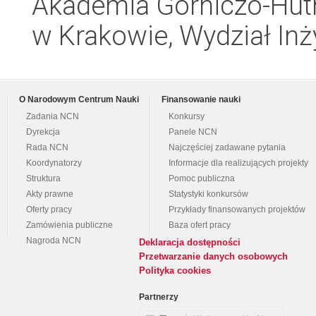
Akademia Górniczo-Hutn
w Krakowie, Wydział Inży
O Narodowym Centrum Nauki
Finansowanie nauki
Zadania NCN
Konkursy
Dyrekcja
Panele NCN
Rada NCN
Najczęściej zadawane pytania
Koordynatorzy
Informacje dla realizujących projekty
Struktura
Pomoc publiczna
Akty prawne
Statystyki konkursów
Oferty pracy
Przykłady finansowanych projektów
Zamówienia publiczne
Baza ofert pracy
Nagroda NCN
Deklaracja dostępności
Przetwarzanie danych osobowych
Polityka cookies
Partnerzy