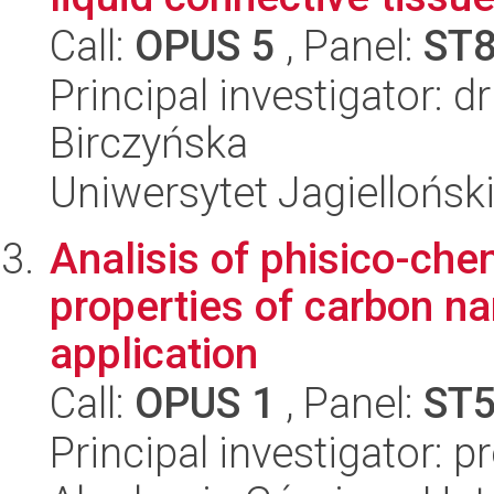
Call:
OPUS 5
, Panel:
ST
Principal investigator: 
Birczyńska
Uniwersytet Jagiellońsk
Analisis of phisico-che
properties of carbon n
application
Call:
OPUS 1
, Panel:
ST
Principal investigator: 