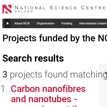
About NCN
Organisation
Funding
International cooper
Projects funded by the 
Search results
3
projects found matching 
I
Carbon nanofibres
and nanotubes -