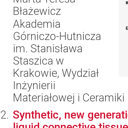
Błażewicz
Akademia
Górniczo-Hutnicza
im. Stanisława
Staszica w
Krakowie, Wydział
Inżynierii
Materiałowej i Ceramiki
Synthetic, new generatio
liquid connective tissu