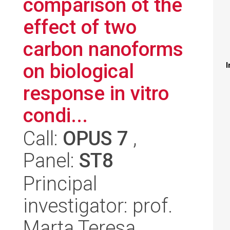
comparison ot the
effect of two
carbon nanoforms
on biological
I
response in vitro
condi...
Call:
OPUS 7
,
Panel:
ST8
Principal
investigator: prof.
Marta Teresa