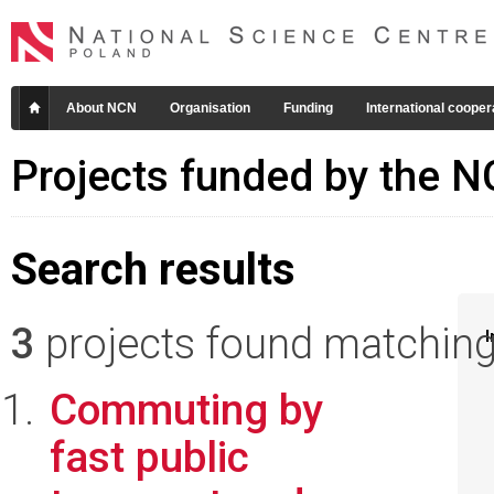
About NCN
Organisation
Funding
International cooper
Projects funded by the 
Search results
3
projects found matching 
I
Commuting by
fast public