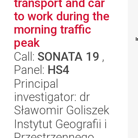
transport and car
to work during the
morning traffic
peak
I
Call:
SONATA 19
,
Panel:
HS4
Principal
investigator: dr
Sławomir Goliszek
Instytut Geografii i
Przestrzennego