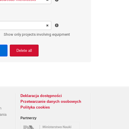
Show only projects involving equipment
Delete all
Deklaracja dostępności
Przetwarzanie danych osobowych
Polityka cookies
h
rania
Partnerzy