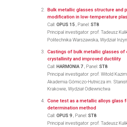
Bulk metallic glasses structure and 
modification in low-temperature pl
Call:
OPUS 15
, Panel:
ST8
Principal investigator: prof. Tadeusz Kuli
Politechnika Warszawska, Wydział Inżyni
Castings of bulk metallic glasses of
crystallinity and improved ductility
Call:
HARMONIA 7
, Panel:
ST8
Principal investigator: prof. Witold Kazi
Akademia Górniczo-Hutnicza im. Stanis
Krakowie, Wydział Odlewnictwa
Cone test as a metallic alloys glass f
determination method
Call:
OPUS 9
, Panel:
ST8
Principal investigator: prof. Tadeusz Kuli