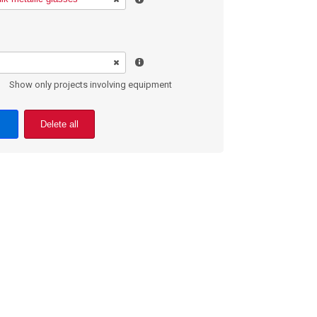
Show only projects involving equipment
Delete all