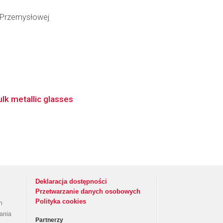
i Przemysłowej
lk metallic glasses
Deklaracja dostępności
Przetwarzanie danych osobowych
Polityka cookies
h
rania
Partnerzy