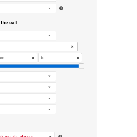
l
the call
l
l
l
l
l