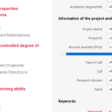
al
Academic degree/title
properties
asma
Information of the project and 
k
al
Project status
erii Materiałowej
Project ID
 controlled degree of
Amount awarded (PLN)
al
Type of call
mierz Krajewski
al
Call
ława Staszica w
al
Research domain
orming ability
al
Panel
Keywords
k
Keywords