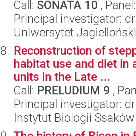
Call:
SONATA 10
, Panel
Principal investigator: 
Uniwersytet Jagielloński
Reconstruction of stepp
habitat use and diet in 
units in the Late ...
Call:
PRELUDIUM 9
, Pan
Principal investigator:
Instytut Biologii Ssakó
The history of Bison in 