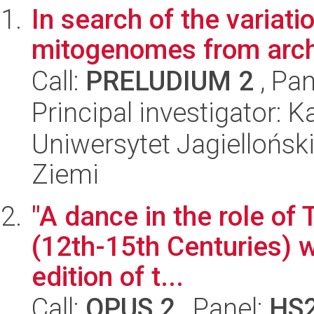
In search of the variati
mitogenomes from archi
Call:
PRELUDIUM 2
, Pan
Principal investigator: 
Uniwersytet Jagielloński
Ziemi
"A dance in the role of 
(12th-15th Centuries) w
edition of t...
Call:
OPUS 2
, Panel:
HS