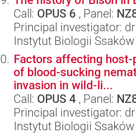
Call:
OPUS 6
, Panel:
NZ
Principal investigator: 
Instytut Biologii Ssakó
Factors affecting host-p
of blood-sucking nema
invasion in wild-li...
Call:
OPUS 4
, Panel:
NZ
Principal investigator: 
Instytut Biologii Ssakó