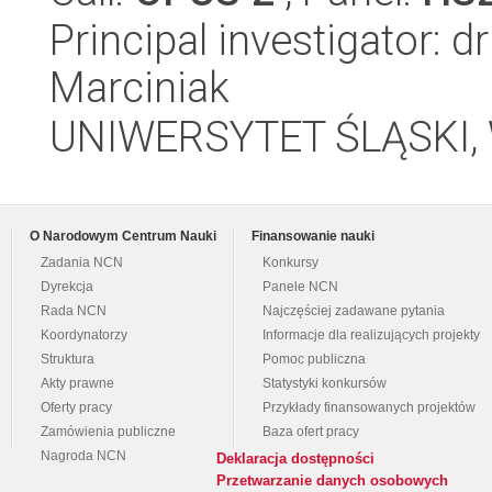
Principal investigator:
Marciniak
UNIWERSYTET ŚLĄSKI, W
O Narodowym Centrum Nauki
Finansowanie nauki
Zadania NCN
Konkursy
Dyrekcja
Panele NCN
Rada NCN
Najczęściej zadawane pytania
Koordynatorzy
Informacje dla realizujących projekty
Struktura
Pomoc publiczna
Akty prawne
Statystyki konkursów
Oferty pracy
Przykłady finansowanych projektów
Zamówienia publiczne
Baza ofert pracy
Nagroda NCN
Deklaracja dostępności
Przetwarzanie danych osobowych