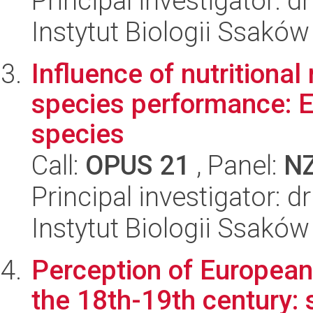
Principal investigator: 
Instytut Biologii Ssakó
Influence of nutritiona
species performance: 
species
Call:
OPUS 21
, Panel:
N
Principal investigator: 
Instytut Biologii Ssakó
Perception of European 
the 18th-19th century: 