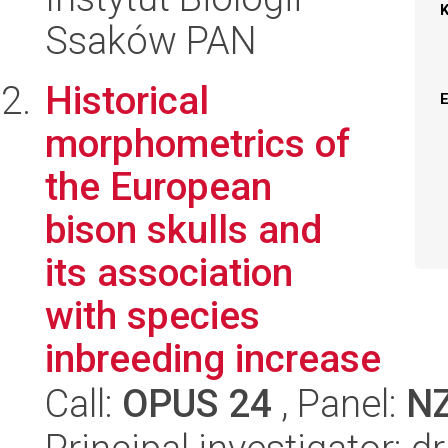
Ssaków PAN
Historical
morphometrics of
the European
bison skulls and
its association
with species
inbreeding increase
Call:
OPUS 24
, Panel:
N