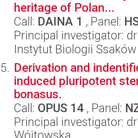
heritage of Polan...
Call:
DAINA 1
, Panel:
H
Principal investigator: 
Instytut Biologii Ssakó
Derivation and indentifi
induced pluripotent st
bonasus.
Call:
OPUS 14
, Panel:
N
Principal investigator: 
Wójtowska