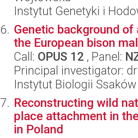
Instytut Genetyki i Hod
Genetic background of a
the European bison ma
Call:
OPUS 12
, Panel:
N
Principal investigator: 
Instytut Biologii Ssakó
Reconstructing wild nat
place attachment in the
in Poland