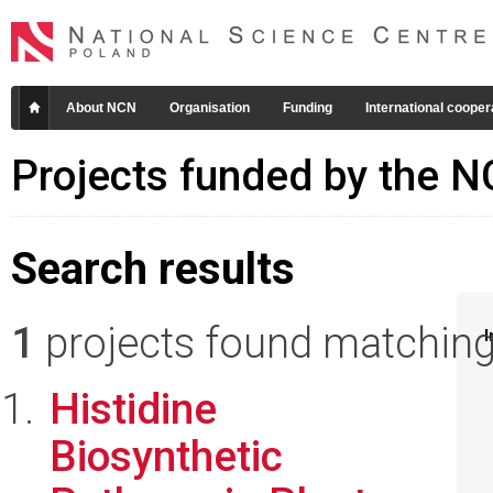
About NCN
Organisation
Funding
International cooper
Projects funded by the 
Search results
1
projects found matching 
I
Histidine
Biosynthetic