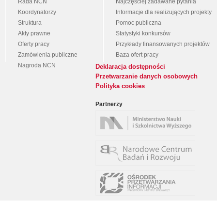
Rada NCN
Najczęściej zadawane pytania
Koordynatorzy
Informacje dla realizujących projekty
Struktura
Pomoc publiczna
Akty prawne
Statystyki konkursów
Oferty pracy
Przykłady finansowanych projektów
Zamówienia publiczne
Baza ofert pracy
Nagroda NCN
Deklaracja dostępności
Przetwarzanie danych osobowych
Polityka cookies
Partnerzy