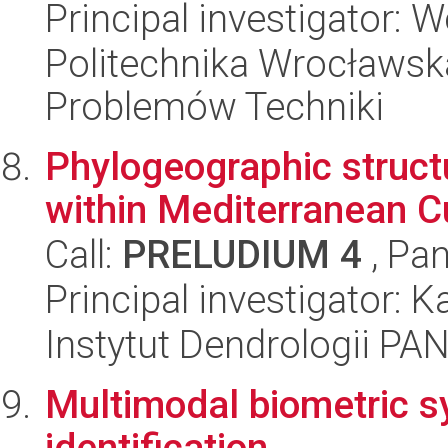
Principal investigator:
Politechnika Wrocławs
Problemów Techniki
Phylogeographic struct
within Mediterranean C
Call:
PRELUDIUM 4
, Pan
Principal investigator: 
Instytut Dendrologii PA
Multimodal biometric s
identification