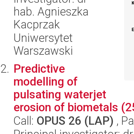
hab. Agnieszka
Kacprzak
Uniwersytet
Warszawski
Predictive
modelling of
pulsating waterjet
erosion of biometals (
Call:
OPUS 26 (LAP)
, Pa