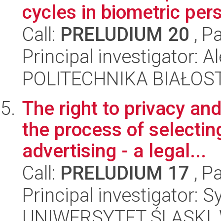
cycles in biometric per
Call:
PRELUDIUM 20
, P
Principal investigator: 
POLITECHNIKA BIAŁOS
The right to privacy and
the process of selectin
advertising - a legal...
Call:
PRELUDIUM 17
, P
Principal investigator: 
UNIWERSYTET ŚLĄSKI, Wy