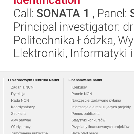
Call:
SONATA 1
, Panel:
Principal investigator:
Politechnika Łódzka, Wyd
Elektroniki, Informatyki
O Narodowym Centrum Nauki
Finansowanie nauki
Zadania NCN
Konkursy
Dyrekcja
Panele NCN
Rada NCN
Najczęściej zadawane pytania
Koordynatorzy
Informacje dla realizujących projekty
Struktura
Pomoc publiczna
Akty prawne
Statystyki konkursów
Oferty pracy
Przykłady finansowanych projektów
Zamówienia publiczne
Baza ofert pracy