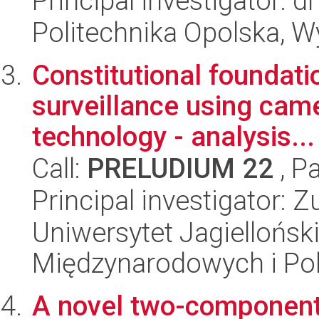
Principal investigator:
Politechnika Opolska, 
Constitutional foundati
surveillance using came
technology - analysis...
Call:
PRELUDIUM 22
, P
Principal investigator: 
Uniwersytet Jagiellońsk
Międzynarodowych i Pol
A novel two-component