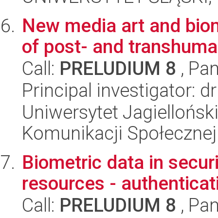
New media art and biom
of post- and transhuma
Call:
PRELUDIUM 8
, Pan
Principal investigator:
Uniwersytet Jagielloński
Komunikacji Społecznej
Biometric data in secur
resources - authenticat
Call:
PRELUDIUM 8
, Pan