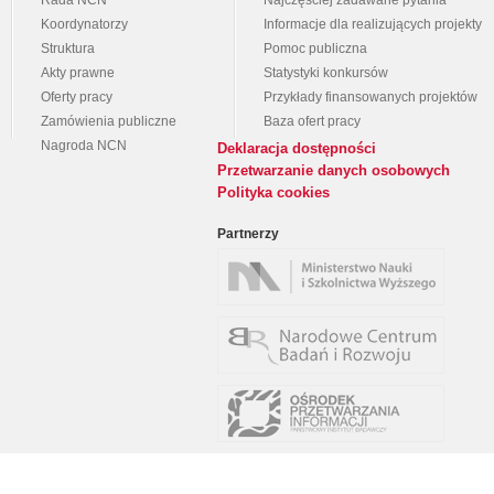
Rada NCN
Najczęściej zadawane pytania
Koordynatorzy
Informacje dla realizujących projekty
Struktura
Pomoc publiczna
Akty prawne
Statystyki konkursów
Oferty pracy
Przykłady finansowanych projektów
Zamówienia publiczne
Baza ofert pracy
Nagroda NCN
Deklaracja dostępności
Przetwarzanie danych osobowych
Polityka cookies
Partnerzy