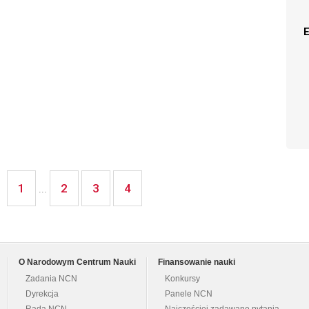
1
2
3
4
...
O Narodowym Centrum Nauki
Finansowanie nauki
Zadania NCN
Konkursy
Dyrekcja
Panele NCN