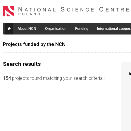
About NCN
Organisation
Funding
International cooper
Projects funded by the NCN
Search results
I
154
projects found matching your search criteria :