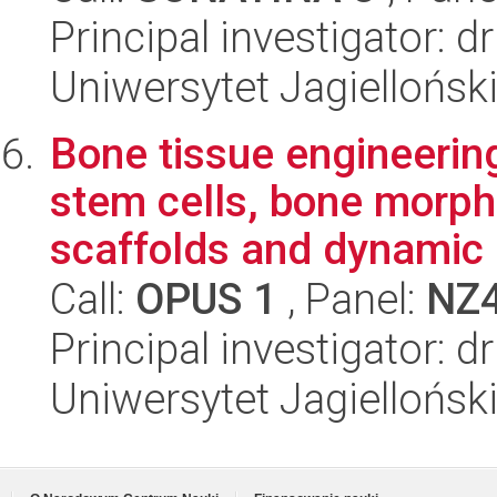
Principal investigator: 
Uniwersytet Jagiellońsk
Bone tissue engineeri
stem cells, bone morpho
scaffolds and dynamic .
Call:
OPUS 1
, Panel:
NZ
Principal investigator: 
Uniwersytet Jagiellońsk