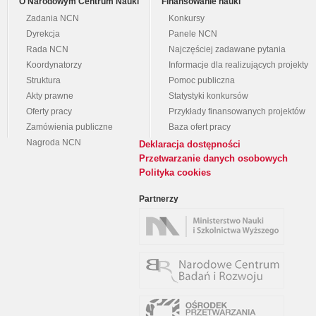
O Narodowym Centrum Nauki
Finansowanie nauki
Zadania NCN
Konkursy
Dyrekcja
Panele NCN
Rada NCN
Najczęściej zadawane pytania
Koordynatorzy
Informacje dla realizujących projekty
Struktura
Pomoc publiczna
Akty prawne
Statystyki konkursów
Oferty pracy
Przykłady finansowanych projektów
Zamówienia publiczne
Baza ofert pracy
Nagroda NCN
Deklaracja dostępności
Przetwarzanie danych osobowych
Polityka cookies
Partnerzy