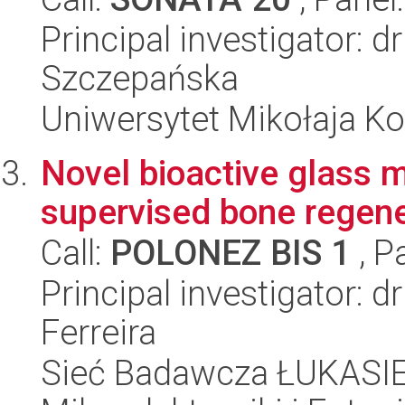
Principal investigator: 
Szczepańska
Uniwersytet Mikołaja K
Novel bioactive glass m
supervised bone regene
Call:
POLONEZ BIS 1
, P
Principal investigator: 
Ferreira
Sieć Badawcza ŁUKASIEW