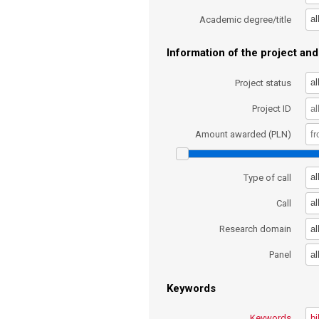
al
Academic degree/title
Information of the project and 
al
Project status
Project ID
Amount awarded (PLN)
al
Type of call
al
Call
al
Research domain
al
Panel
Keywords
Keywords