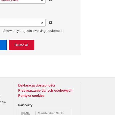
Show only projects involving equipment
Delete all
Deklaracja dostępności
Przetwarzanie danych osobowych
Polityka cookies
h
rania
Partnerzy