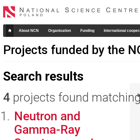
About NCN
Organisation
Funding
International cooper
Projects funded by the 
Search results
4
projects found matching 
I
Neutron and
Gamma-Ray