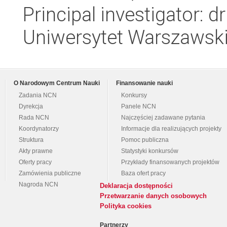
Principal investigator: 
Uniwersytet Warszawski,
O Narodowym Centrum Nauki
Finansowanie nauki
Zadania NCN
Konkursy
Dyrekcja
Panele NCN
Rada NCN
Najczęściej zadawane pytania
Koordynatorzy
Informacje dla realizujących projekty
Struktura
Pomoc publiczna
Akty prawne
Statystyki konkursów
Oferty pracy
Przykłady finansowanych projektów
Zamówienia publiczne
Baza ofert pracy
Nagroda NCN
Deklaracja dostępności
Przetwarzanie danych osobowych
Polityka cookies
Partnerzy