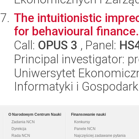
The intuitionistic impre
for behavioural finance.
Call:
OPUS 3
, Panel:
HS
Principal investigator: p
Uniwersytet Ekonomiczn
Informatyki i Gospodarki
O Narodowym Centrum Nauki
Finansowanie nauki
Zadania NCN
Konkursy
Dyrekcja
Panele NCN
Rada NCN
Najczęściej zadawane pytania