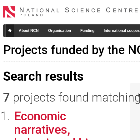
About NCN
Organisation
Funding
International cooper
Projects funded by the 
Search results
7
projects found matching 
I
Economic
narratives,