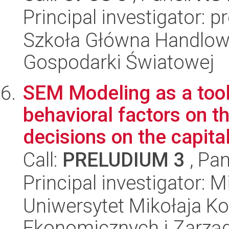
Principal investigator: 
Szkoła Główna Handlow
Gospodarki Światowej
SEM Modeling as a tool
behavioral factors on th
decisions on the capital
Call:
PRELUDIUM 3
, Pan
Principal investigator: 
Uniwersytet Mikołaja Ko
Ekonomicznych i Zarzą