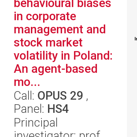
behavioural biases
in corporate
management and
stock market
I
volatility in Poland:
An agent-based
mo...
Call:
OPUS 29
,
Panel:
HS4
Principal
investigator: prof.