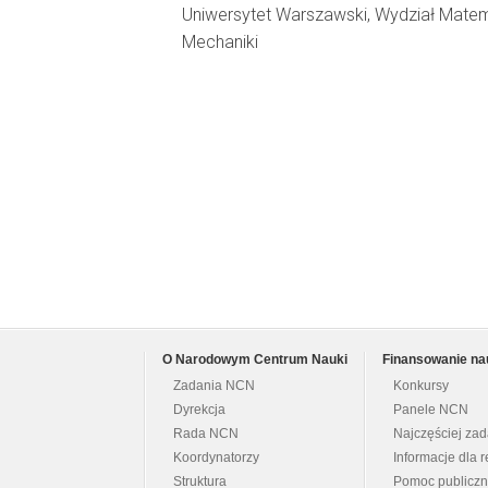
Uniwersytet Warszawski, Wydział Matema
Mechaniki
O Narodowym Centrum Nauki
Finansowanie na
Zadania NCN
Konkursy
Dyrekcja
Panele NCN
Rada NCN
Najczęściej za
Koordynatorzy
Informacje dla r
Struktura
Pomoc publicz