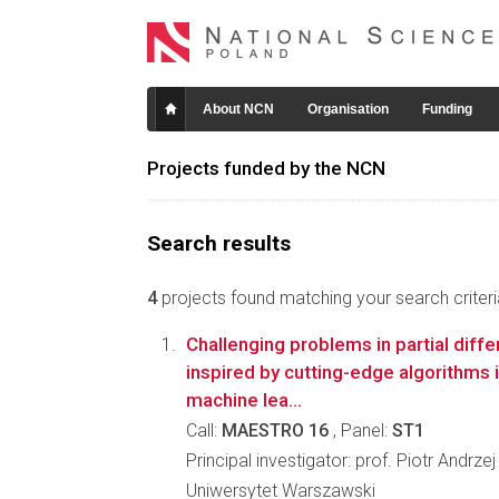
About NCN
Organisation
Funding
Projects funded by the NCN
Search results
4
projects found matching your search criteri
Challenging problems in partial diffe
inspired by cutting-edge algorithms i
machine lea...
Call:
MAESTRO 16
, Panel:
ST1
Principal investigator: prof. Piotr Andrz
Uniwersytet Warszawski