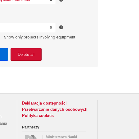
Show only projects involving equipment
Delete all
Deklaracja dostępności
Przetwarzanie danych osobowych
Polityka cookies
h
rania
Partnerzy