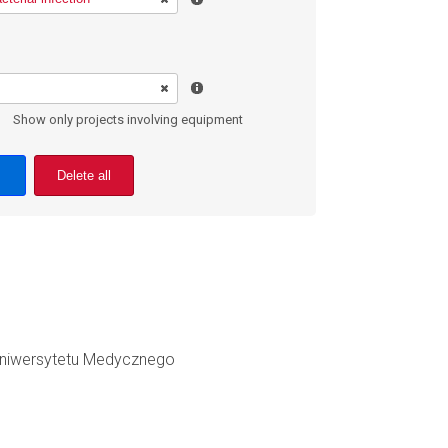
Show only projects involving equipment
Delete all
 Uniwersytetu Medycznego