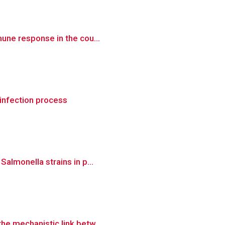
mune response in the cou...
infection process
Salmonella strains in p...
he mechanistic link betw...