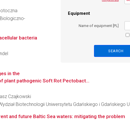
apotoczna
Equipment
Biologiczno-
Name of equipment [PL]
acellular bacteria
andel
es in the
of plant pathogenic Soft Rot Pectobact...
ukasz Czajkowski
 Wydział Biotechnologii Uniwersytetu Gdańskiego i Gdańskiego
rent and future Baltic Sea waters: mitigating the problem