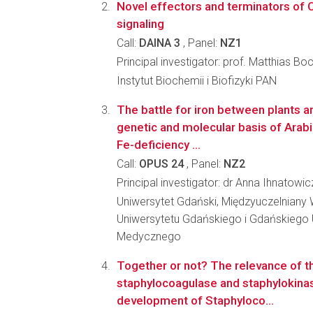
Novel effectors and terminators of 
signaling
Call:
DAINA 3
, Panel:
NZ1
Principal investigator: prof. Matthias Boc
Instytut Biochemii i Biofizyki PAN
The battle for iron between plants 
genetic and molecular basis of Arab
Fe-deficiency ...
Call:
OPUS 24
, Panel:
NZ2
Principal investigator: dr Anna Ihnatowic
Uniwersytet Gdański, Międzyuczelniany 
Uniwersytetu Gdańskiego i Gdańskiego 
Medycznego
Together or not? The relevance of th
staphylocoagulase and staphylokinas
development of Staphyloco...