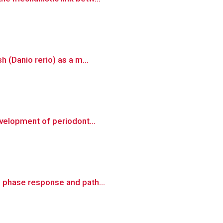
h (Danio rerio) as a m...
evelopment of periodont...
e phase response and path...