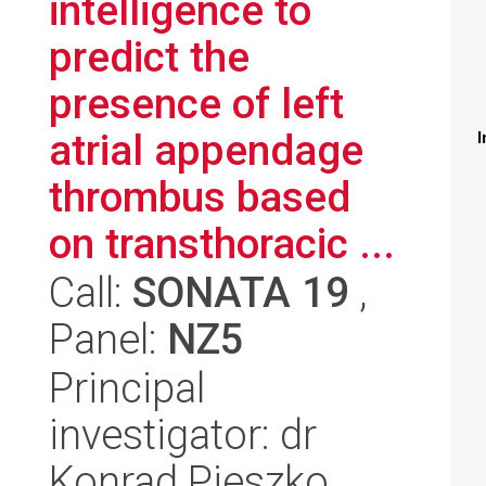
intelligence to
predict the
presence of left
atrial appendage
I
thrombus based
on transthoracic ...
Call:
SONATA 19
,
Panel:
NZ5
Principal
investigator: dr
Konrad Pieszko