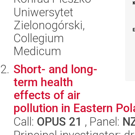
Uniwersytet
Zielonogórski,
Collegium
Medicum
Short- and long-
term health
effects of air
pollution in Eastern Po
Call:
OPUS 21
, Panel:
N