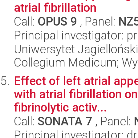
atrial fibrillation
Call:
OPUS 9
, Panel:
NZ
Principal investigator: 
Uniwersytet Jagiellońsk
Collegium Medicum; Wyd
Effect of left atrial ap
with atrial fibrillation
fibrinolytic activ...
Call:
SONATA 7
, Panel:
Principal investigator: 