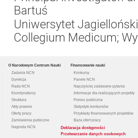
Bartuś
Uniwersytet Jagiellońsk
Collegium Medicum; Wyd
O Narodowym Centrum Nauki
Finansowanie nauki
Zadania NCN
Konkursy
Dyrekcja
Panele NCN
Rada NCN
Najczęściej zadawane pytania
Koordynatorzy
Informacje dla realizujących projekty
Struktura
Pomoc publiczna
Akty prawne
Statystyki konkursów
Oferty pracy
Przykłady finansowanych projektów
Zamówienia publiczne
Baza ofert pracy
Nagroda NCN
Deklaracja dostępności
Przetwarzanie danych osobowych