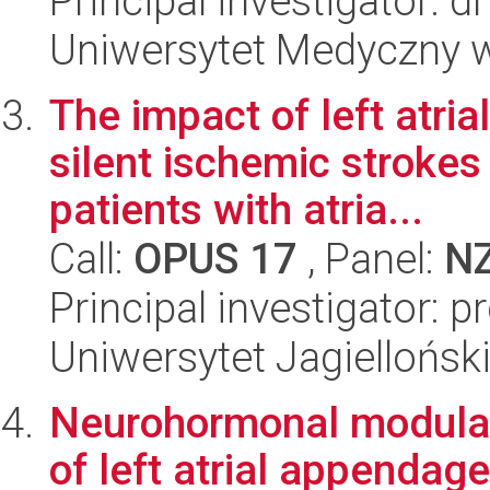
Principal investigator: 
Uniwersytet Medyczny 
The impact of left atri
silent ischemic strokes
patients with atria...
Call:
OPUS 17
, Panel:
N
Principal investigator: 
Uniwersytet Jagiellońs
Neurohormonal modulat
of left atrial appendage