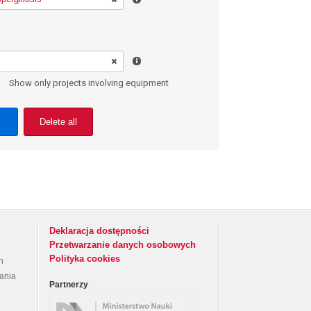
Show only projects involving equipment
Delete all
Deklaracja dostępności
Przetwarzanie danych osobowych
Polityka cookies
h
rania
Partnerzy