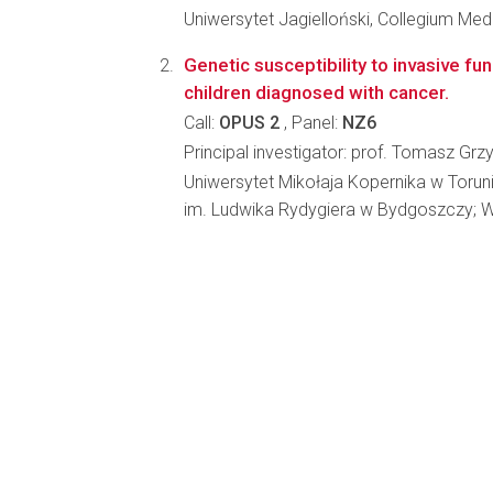
Uniwersytet Jagielloński, Collegium Me
Genetic susceptibility to invasive fun
children diagnosed with cancer.
Call:
OPUS 2
, Panel:
NZ6
Principal investigator: prof. Tomasz Gr
Uniwersytet Mikołaja Kopernika w Torun
im. Ludwika Rydygiera w Bydgoszczy; W