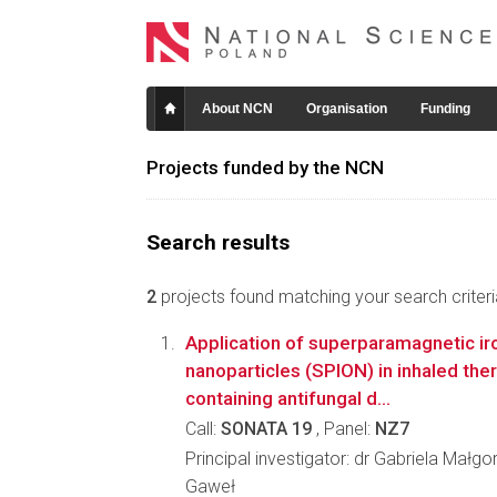
About NCN
Organisation
Funding
Projects funded by the NCN
Search results
2
projects found matching your search criteri
Application of superparamagnetic ir
nanoparticles (SPION) in inhaled th
containing antifungal d...
Call:
SONATA 19
, Panel:
NZ7
Principal investigator: dr Gabriela Mał
Gaweł