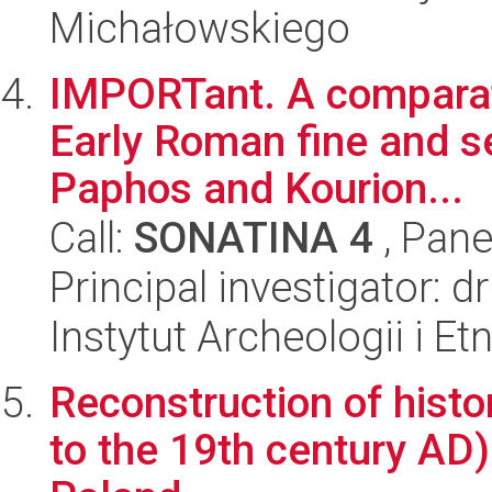
Michałowskiego
IMPORTant. A comparati
Early Roman fine and s
Paphos and Kourion...
Call:
SONATINA 4
, Pane
Principal investigator: 
Instytut Archeologii i E
Reconstruction of histo
to the 19th century AD