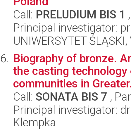
Poland
Call:
PRELUDIUM BIS 1
,
Principal investigator: 
UNIWERSYTET ŚLĄSKI, W
Biography of bronze. A
the casting technology 
communities in Greater.
Call:
SONATA BIS 7
, Pa
Principal investigator: 
Klempka