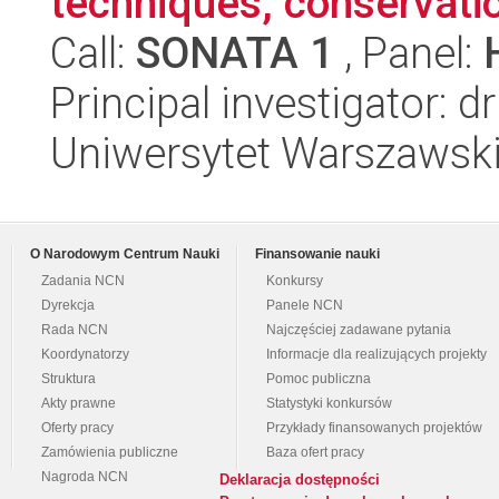
techniques, conservati
Call:
SONATA 1
, Panel:
Principal investigator: 
Uniwersytet Warszawsk
O Narodowym Centrum Nauki
Finansowanie nauki
Zadania NCN
Konkursy
Dyrekcja
Panele NCN
Rada NCN
Najczęściej zadawane pytania
Koordynatorzy
Informacje dla realizujących projekty
Struktura
Pomoc publiczna
Akty prawne
Statystyki konkursów
Oferty pracy
Przykłady finansowanych projektów
Zamówienia publiczne
Baza ofert pracy
Nagroda NCN
Deklaracja dostępności