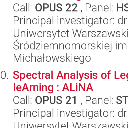
Call:
OPUS 22
, Panel:
H
Principal investigator: 
Uniwersytet Warszawski
Śródziemnomorskiej im.
Michałowskiego
Spectral Analysis of L
leArning : ALiNA
Call:
OPUS 21
, Panel:
S
Principal investigator: 
Uniwersytet Warszawsk