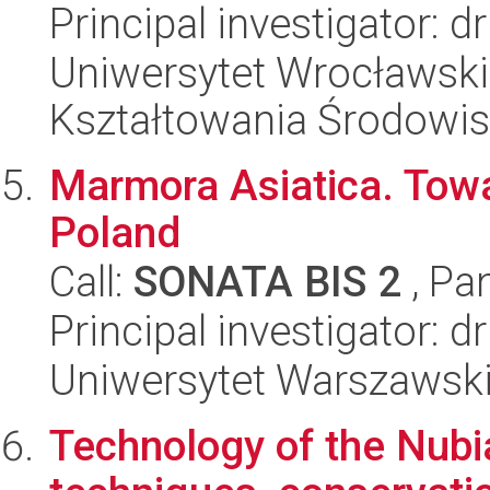
Principal investigator: 
Uniwersytet Wrocławski,
Kształtowania Środowi
Marmora Asiatica. Towa
Poland
Call:
SONATA BIS 2
, Pa
Principal investigator:
Uniwersytet Warszawski
Technology of the Nubia