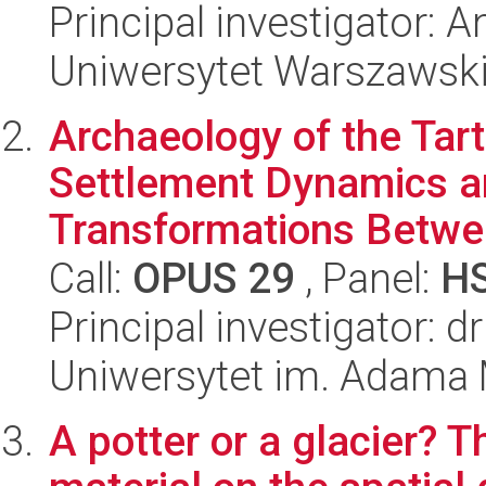
Principal investigator: 
Uniwersytet Warszawsk
Archaeology of the Tart
Settlement Dynamics a
Transformations Betwee
Call:
OPUS 29
, Panel:
H
Principal investigator: 
Uniwersytet im. Adama 
A potter or a glacier? T