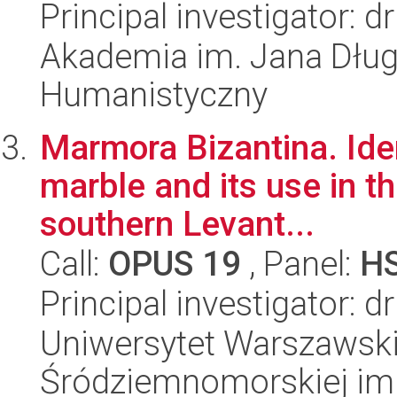
Principal investigator: 
Akademia im. Jana Dług
Humanistyczny
Marmora Bizantina. Ident
marble and its use in t
southern Levant...
Call:
OPUS 19
, Panel:
H
Principal investigator: 
Uniwersytet Warszawski
Śródziemnomorskiej im.