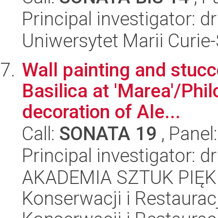
Principal investigator: 
Uniwersytet Marii Curie
Wall painting and stucc
Basilica at 'Marea'/Phi
decoration of Ale...
Call:
SONATA 19
, Panel
Principal investigator: d
AKADEMIA SZTUK PIĘK
Konserwacji i Restauracj