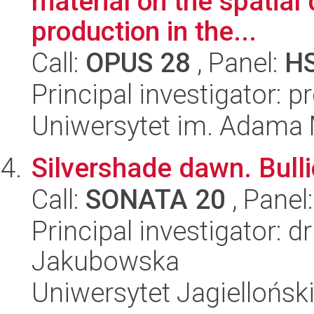
material on the spatial 
production in the...
Call:
OPUS 28
, Panel:
H
Principal investigator: 
Uniwersytet im. Adama 
Silvershade dawn. Bulli
Call:
SONATA 20
, Panel
Principal investigator: 
Jakubowska
Uniwersytet Jagiellońsk