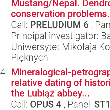
Mustang/Nepal. Dendro
conservation problems.
Call:
PRELUDIUM 6
, Pan
Principal investigator:
Uniwersytet Mikołaja Ko
Pięknych
Mineralogical-petrograp
relative dating of histo
the Lubiąż abbey...
Call:
OPUS 4
, Panel:
ST