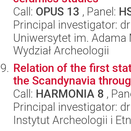
Call:
OPUS 13
, Panel:
H
Principal investigator: 
Uniwersytet im. Adama 
Wydział Archeologii
Relation of the first st
the Scandynavia through
Call:
HARMONIA 8
, Pan
Principal investigator: 
Instytut Archeologii i E