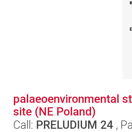
palaeoenvironmental st
site (NE Poland)
Call:
PRELUDIUM 24
, P