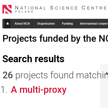
About NCN
Organisation
Funding
International cooper
Projects funded by the 
Search results
26
projects found matching
I
A multi-proxy