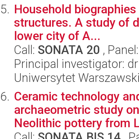
Household biographies d
structures. A study of d
lower city of A...
Call:
SONATA 20
, Panel
Principal investigator: 
Uniwersytet Warszawsk
Ceramic technology and 
archaeometric study o
Neolithic pottery from L
Call:
SONATA BIS 14
, P