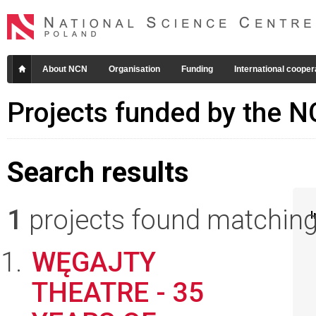
About NCN
Organisation
Funding
International cooper
Projects funded by the 
Search results
1
projects found matching 
I
WĘGAJTY
THEATRE - 35