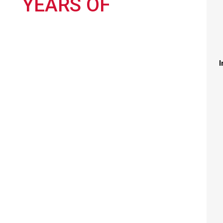
YEARS OF
I