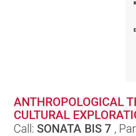
ANTHROPOLOGICAL T
CULTURAL EXPLORAT
Call:
SONATA BIS 7
, Pa