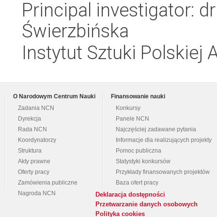
Principal investigator: 
Świerzbińska
Instytut Sztuki Polskiej
O Narodowym Centrum Nauki
Finansowanie nauki
Zadania NCN
Konkursy
Dyrekcja
Panele NCN
Rada NCN
Najczęściej zadawane pytania
Koordynatorzy
Informacje dla realizujących projekty
Struktura
Pomoc publiczna
Akty prawne
Statystyki konkursów
Oferty pracy
Przykłady finansowanych projektów
Zamówienia publiczne
Baza ofert pracy
Nagroda NCN
Deklaracja dostępności
Przetwarzanie danych osobowych
Polityka cookies