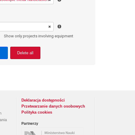
Show only projects involving equipment
Delete all
Deklaracja dostępności
Przetwarzanie danych osobowych
Polityka cookies
h
rania
Partnerzy