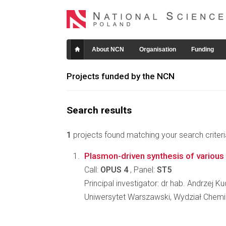
About NCN
Organisation
Funding
Projects funded by the NCN
Search results
1
projects found matching your search criteri
Plasmon-driven synthesis of various 
Call:
OPUS 4
, Panel:
ST5
Principal investigator: dr hab. Andrzej Ku
Uniwersytet Warszawski, Wydział Chemi