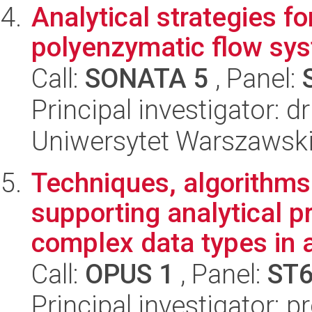
Analytical strategies f
polyenzymatic flow sy
Call:
SONATA 5
, Panel:
Principal investigator:
Uniwersytet Warszawski
Techniques, algorithms
supporting analytical p
complex data types in 
Call:
OPUS 1
, Panel:
ST
Principal investigator: 