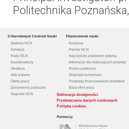
Politechnika Poznańska,
O Narodowym Centrum Nauki
Finansowanie nauki
Zadania NCN
Konkursy
Dyrekcja
Panele NCN
Rada NCN
Najczęściej zadawane pytania
Koordynatorzy
Informacje dla realizujących projekty
Struktura
Pomoc publiczna
Akty prawne
Statystyki konkursów
Oferty pracy
Przykłady finansowanych projektów
Zamówienia publiczne
Baza ofert pracy
Nagroda NCN
Deklaracja dostępności
Przetwarzanie danych osobowych
Polityka cookies
Partnerzy